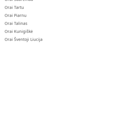
Orai Tartu
Orai Piarnu
Orai Talinas
Orai Kunigiškė
Orai Šventoji Liucija