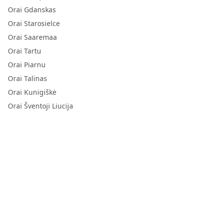
Orai Gdanskas
Orai Starosielce
Orai Saaremaa
Orai Tartu
Orai Piarnu
Orai Talinas
Orai Kunigiškė
Orai Šventoji Liucija