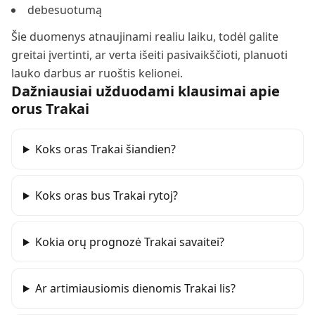
debesuotumą
Šie duomenys atnaujinami realiu laiku, todėl galite
greitai įvertinti, ar verta išeiti pasivaikščioti, planuoti
lauko darbus ar ruoštis kelionei.
Dažniausiai užduodami klausimai apie
orus
Trakai
Koks oras Trakai šiandien?
Koks oras bus Trakai rytoj?
Kokia orų prognozė Trakai savaitei?
Ar artimiausiomis dienomis Trakai lis?