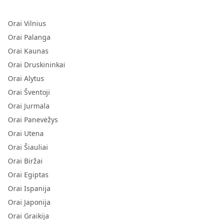
Orai Vilnius
Orai Palanga
Orai Kaunas
Orai Druskininkai
Orai Alytus
Orai Šventoji
Orai Jurmala
Orai Panevėžys
Orai Utena
Orai Šiauliai
Orai Biržai
Orai Egiptas
Orai Ispanija
Orai Japonija
Orai Graikija