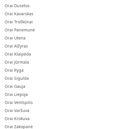
Orai Dusetos
Orai Kavarskas
Orai Troškūnai
Orai Panemunė
Orai Utena
Orai Alžyras
Orai Klaipėda
Orai Jūrmala
Orai Ryga
Orai Sigulda
Orai Gauja
Orai Liepoja
Orai Ventspilis
Orai Varšuva
Orai Krokuva
Orai Zakopanė