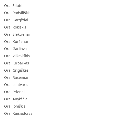
Orai Šilutė
Orai Radviliškis
Orai Gargždai
Orai Rokiškis
Orai Elektrėnai
Orai Kuršėnai
Orai Garliava
Orai Vilkaviškis
Orai Jurbarkas
Orai Grigiškės
Orai Raseiniai
Orai Lentvaris
Orai Prienai
Orai Anykščiai
Orai Joniškis
Orai Kaišiadorys