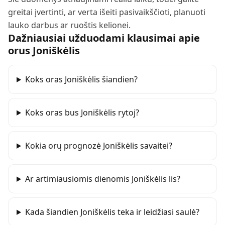
greitai įvertinti, ar verta išeiti pasivaikščioti, planuoti
lauko darbus ar ruoštis kelionei.
Dažniausiai užduodami klausimai apie
orus
Joniškėlis
Koks oras Joniškėlis šiandien?
Koks oras bus Joniškėlis rytoj?
Kokia orų prognozė Joniškėlis savaitei?
Ar artimiausiomis dienomis Joniškėlis lis?
Kada šiandien Joniškėlis teka ir leidžiasi saulė?