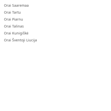
Orai Saaremaa
Orai Tartu
Orai Piarnu
Orai Talinas
Orai Kunigiškė
Orai Šventoji Liucija