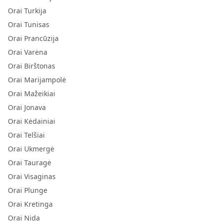
Orai Turkija
Orai Tunisas
Orai Prancūzija
Orai Varėna
Orai Birštonas
Orai Marijampolė
Orai Mažeikiai
Orai Jonava
Orai Kėdainiai
Orai Telšiai
Orai Ukmergė
Orai Tauragė
Orai Visaginas
Orai Plunge
Orai Kretinga
Orai Nida