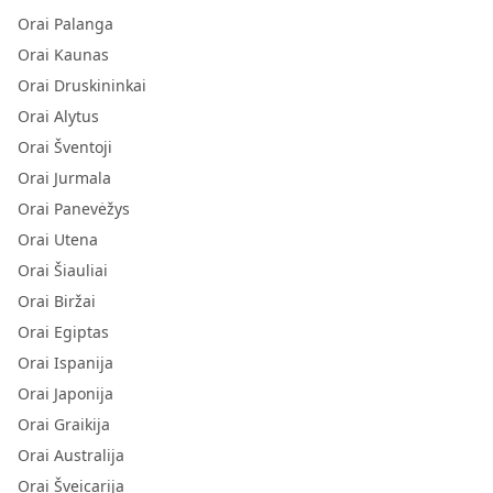
Orai Palanga
Orai Kaunas
Orai Druskininkai
Orai Alytus
Orai Šventoji
Orai Jurmala
Orai Panevėžys
Orai Utena
Orai Šiauliai
Orai Biržai
Orai Egiptas
Orai Ispanija
Orai Japonija
Orai Graikija
Orai Australija
Orai Šveicarija