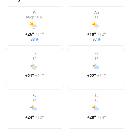
Pr
An
Rugp 10 d.
11
+26
°
+11
°
+18
°
+12
°
88 %
97 %
Tr
Ke
12
13
+21
°
+11
°
+22
°
+11
°
Pe
Še
14
15
+24
°
+10
°
+28
°
+14
°