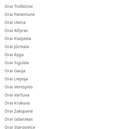
Orai Troškūnai
Orai Panemunė
Orai Utena
Orai Alžyras
Orai Klaipėda
Orai Jūrmala
Orai Ryga
Orai Sigulda
Orai Gauja
Orai Liepoja
Orai Ventspilis
Orai Varšuva
Orai Krokuva
Orai Zakopanė
Orai Gdanskas
Orai Starosielce