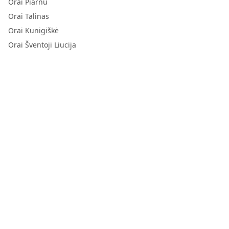
Orai Piarnu
Orai Talinas
Orai Kunigiškė
Orai Šventoji Liucija