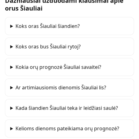
Dažniausiai užduodami klausimai apie
orus
Šiauliai
Koks oras Šiauliai šiandien?
Koks oras bus Šiauliai rytoj?
Kokia orų prognozė Šiauliai savaitei?
Ar artimiausiomis dienomis Šiauliai lis?
Kada šiandien Šiauliai teka ir leidžiasi saulė?
Kelioms dienoms pateikiama orų prognozė?