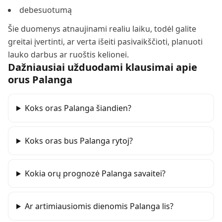
debesuotumą
Šie duomenys atnaujinami realiu laiku, todėl galite
greitai įvertinti, ar verta išeiti pasivaikščioti, planuoti
lauko darbus ar ruoštis kelionei.
Dažniausiai užduodami klausimai apie
orus
Palanga
Koks oras Palanga šiandien?
Koks oras bus Palanga rytoj?
Kokia orų prognozė Palanga savaitei?
Ar artimiausiomis dienomis Palanga lis?