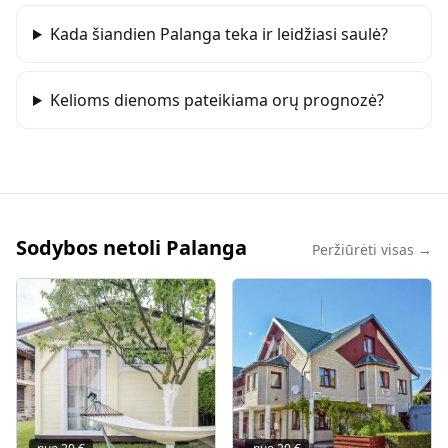
Kada šiandien Palanga teka ir leidžiasi saulė?
Kelioms dienoms pateikiama orų prognozė?
Sodybos netoli Palanga
Peržiūrėti visas →