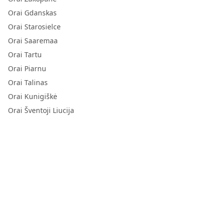
Orai Gdanskas
Orai Starosielce
Orai Saaremaa
Orai Tartu
Orai Piarnu
Orai Talinas
Orai Kunigiškė
Orai Šventoji Liucija