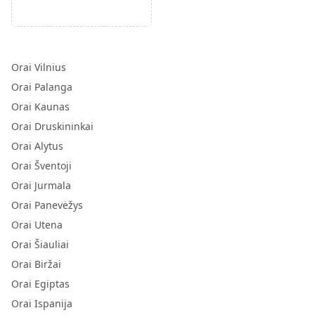
Orai Vilnius
Orai Palanga
Orai Kaunas
Orai Druskininkai
Orai Alytus
Orai Šventoji
Orai Jurmala
Orai Panevėžys
Orai Utena
Orai Šiauliai
Orai Biržai
Orai Egiptas
Orai Ispanija