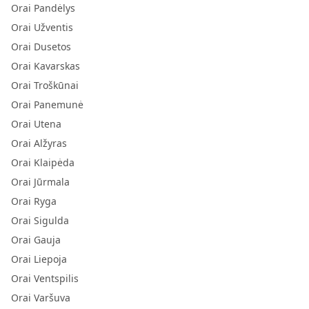
Orai Pandėlys
Orai Užventis
Orai Dusetos
Orai Kavarskas
Orai Troškūnai
Orai Panemunė
Orai Utena
Orai Alžyras
Orai Klaipėda
Orai Jūrmala
Orai Ryga
Orai Sigulda
Orai Gauja
Orai Liepoja
Orai Ventspilis
Orai Varšuva