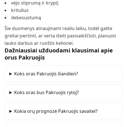
vėjo stiprumą ir kryptį
kritulius
debesuotumą
Šie duomenys atnaujinami realiu laiku, todėl galite
greitai įvertinti, ar verta išeiti pasivaikščioti, planuoti
lauko darbus ar ruoštis kelionei.
Dažniausiai užduodami klausimai apie
orus
Pakruojis
Koks oras Pakruojis šiandien?
Koks oras bus Pakruojis rytoj?
Kokia orų prognozė Pakruojis savaitei?