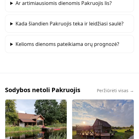
Ar artimiausiomis dienomis Pakruojis lis?
Kada šiandien Pakruojis teka ir leidžiasi saulė?
Kelioms dienoms pateikiama orų prognozė?
Sodybos netoli Pakruojis
Peržiūrėti visas →