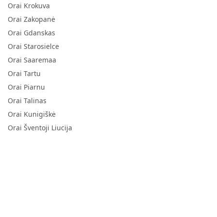
Orai Krokuva
Orai Zakopanė
Orai Gdanskas
Orai Starosielce
Orai Saaremaa
Orai Tartu
Orai Piarnu
Orai Talinas
Orai Kunigiškė
Orai Šventoji Liucija