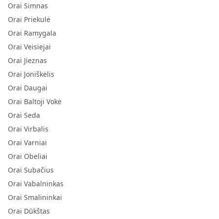
Orai Simnas
Orai Priekulė
Orai Ramygala
Orai Veisiejai
Orai Jieznas
Orai Joniškėlis
Orai Daugai
Orai Baltoji Vokė
Orai Seda
Orai Virbalis
Orai Varniai
Orai Obeliai
Orai Subačius
Orai Vabalninkas
Orai Smalininkai
Orai Dūkštas