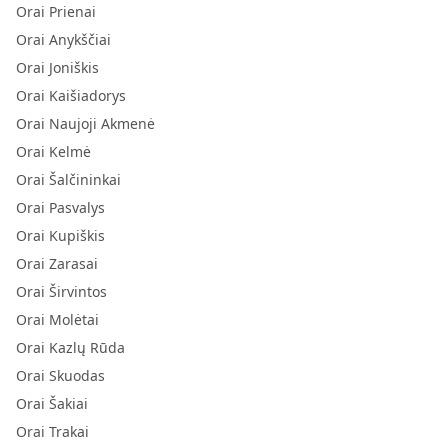
Orai Prienai
Orai Anykščiai
Orai Joniškis
Orai Kaišiadorys
Orai Naujoji Akmenė
Orai Kelmė
Orai Šalčininkai
Orai Pasvalys
Orai Kupiškis
Orai Zarasai
Orai Širvintos
Orai Molėtai
Orai Kazlų Rūda
Orai Skuodas
Orai Šakiai
Orai Trakai