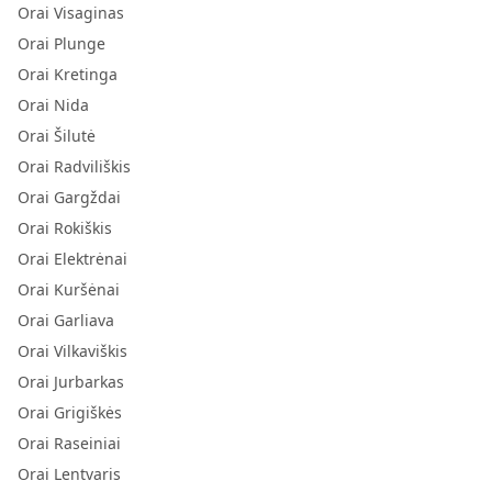
Orai Visaginas
Orai Plunge
Orai Kretinga
Orai Nida
Orai Šilutė
Orai Radviliškis
Orai Gargždai
Orai Rokiškis
Orai Elektrėnai
Orai Kuršėnai
Orai Garliava
Orai Vilkaviškis
Orai Jurbarkas
Orai Grigiškės
Orai Raseiniai
Orai Lentvaris