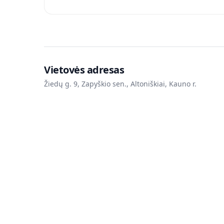
Vietovės adresas
Žiedų g. 9, Zapyškio sen., Altoniškiai, Kauno r.