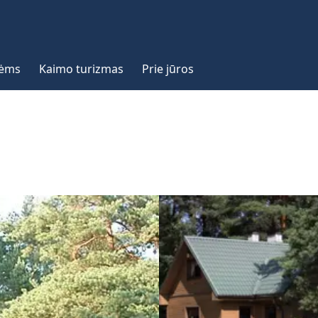
vėms
Kaimo turizmas
Prie jūros