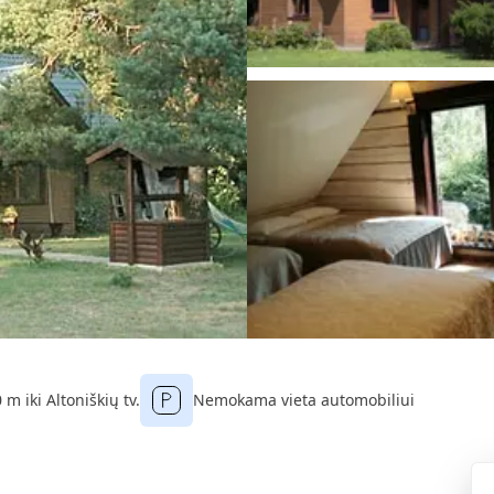
 m iki Altoniškių tv.
Nemokama vieta automobiliui