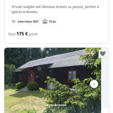
„
Privati sodyba ant Nemuno kranto su jacuzzi, pirtimi ir
sporto erdvėmis.
Internetas Wifi
Pirtis
175
€
Nuo
parai