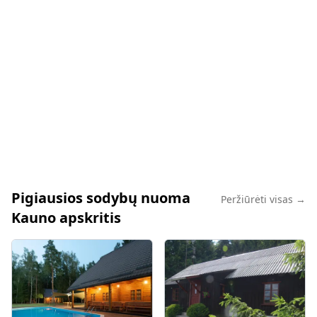
Pigiausios sodybų nuoma
Peržiūrėti visas →
Kauno apskritis