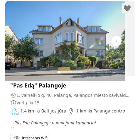
"Pas Edą" Palangoje
L. Vaineikio g. 40, Palanga, Palangos miesto savivaldybė, Lietuva
Vietų iki
15
1.4 km iki Baltijos jūra
1 km iki Palanga centro
„
Pas Eda Palangoje nuomojami kambariai
Internetas Wifi