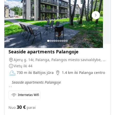
Seaside apartments Palangoje
Ajerų g. 14r, Palanga, Palangos miesto savivaldybė, Lietuva
Vietų iki
44
730 m iki Baltijos jūra
1.4 km iki Palanga centro
„
Seaside apartments Palangoje
Internetas Wifi
30
€
Nuo
parai