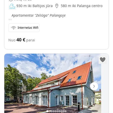
930 m iki Baltijos jūra
580 m iki Palanga centro
„
Apartamentai "Zeliūga" Palangoje
Internetas Wifi
40
€
Nuo
parai