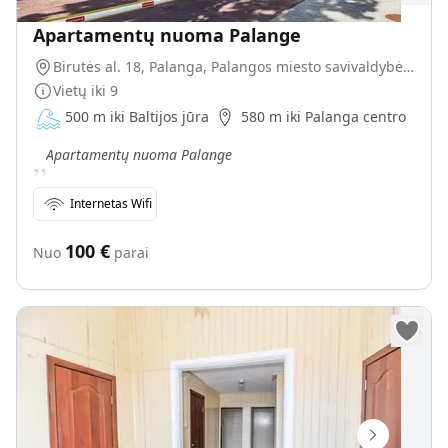
Apartamentų nuoma Palange
Birutės al. 18, Palanga, Palangos miesto savivaldybė, Lietuva
Vietų iki
9
500 m iki Baltijos jūra
580 m iki Palanga centro
„
Apartamentų nuoma Palange
Internetas Wifi
100
€
Nuo
parai