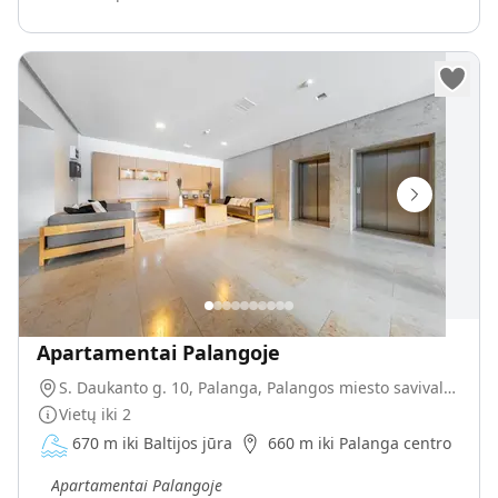
Apartamentai Palangoje
S. Daukanto g. 10, Palanga, Palangos miesto savivaldybė, Lietuva
Vietų iki
2
670 m iki Baltijos jūra
660 m iki Palanga centro
„
Apartamentai Palangoje