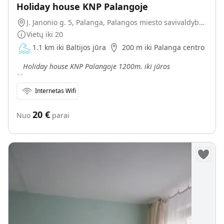
Holiday house KNP Palangoje
J. Janonio g. 5, Palanga, Palangos miesto savivaldybė, Lietuva
Vietų iki
20
1.1 km iki Baltijos jūra
200 m iki Palanga centro
„
Holiday house KNP Palangoje 1200m. iki jūros
Internetas Wifi
20
€
Nuo
parai