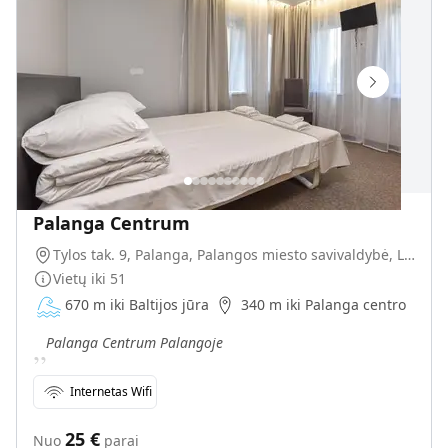
Palanga Centrum
Tylos tak. 9, Palanga, Palangos miesto savivaldybė, Lietuva
Vietų iki
51
670 m iki Baltijos jūra
340 m iki Palanga centro
„
Palanga Centrum Palangoje
Internetas Wifi
25
€
Nuo
parai