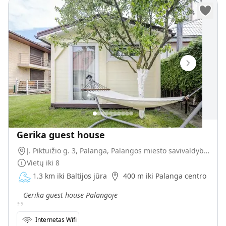
Gerika guest house
J. Piktuižio g. 3, Palanga, Palangos miesto savivaldybė, Lietuva
Vietų iki
8
1.3 km iki Baltijos jūra
400 m iki Palanga centro
„
Gerika guest house Palangoje
Internetas Wifi