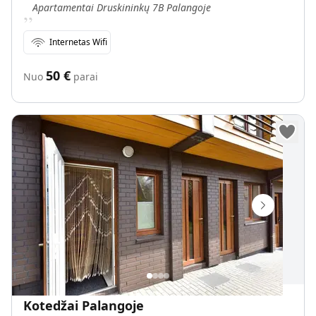
„
Apartamentai Druskininkų 7B Palangoje
Internetas Wifi
50
€
Nuo
parai
Kotedžai Palangoje