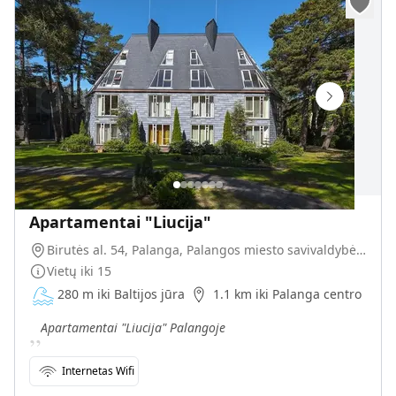
Apartamentai "Liucija"
Birutės al. 54, Palanga, Palangos miesto savivaldybė, Lietuva
Vietų iki
15
280 m iki Baltijos jūra
1.1 km iki Palanga centro
„
Apartamentai "Liucija" Palangoje
Internetas Wifi