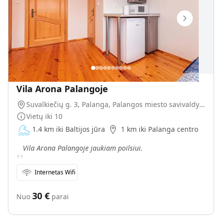
Vila Arona Palangoje
Suvalkiečių g. 3, Palanga, Palangos miesto savivaldybė, Lietuva
Vietų iki
10
1.4 km iki Baltijos jūra
1 km iki Palanga centro
„
Vila Arona Palangoje jaukiam poilsiui.
Internetas Wifi
30
€
Nuo
parai