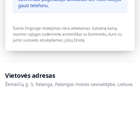
gauti telefonu.
Šiame žingsnyje mokėjimas nėra atliekamas. Galutinę kainą,
nuomos sąlygas suderinsite asmeniškai su šeimininku, kuris su
jumis susisieks atsakydamas į jūsų žinutę.
Vietovės adresas
Žemaičių g. 5, Palanga, Palangos miesto savivaldybė, Lietuva