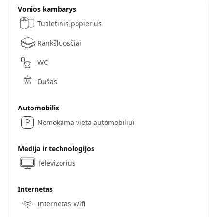
Vonios kambarys
Tualetinis popierius
Rankšluosčiai
WC
Dušas
Automobilis
Nemokama vieta automobiliui
Medija ir technologijos
Televizorius
Internetas
Internetas Wifi