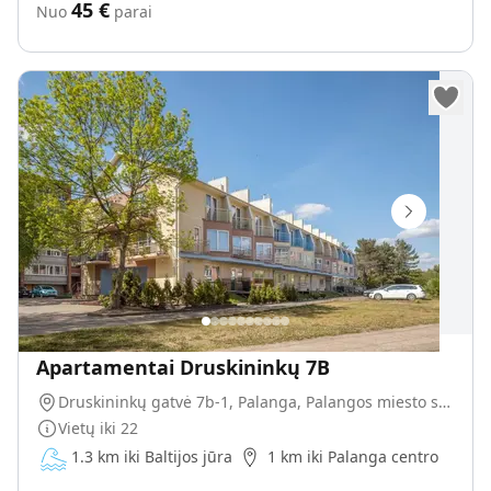
45
€
Nuo
parai
Apartamentai Druskininkų 7B
Druskininkų gatvė 7b-1, Palanga, Palangos miesto savivaldybė, Lietuva
Vietų iki
22
1.3 km iki Baltijos jūra
1 km iki Palanga centro