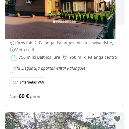
Vila Elegancija
Jūros tak. 2, Palanga, Palangos miesto savivaldybė, Lietuva
Vietų iki
6
750 m iki Baltijos jūra
960 m iki Palanga centro
„
Vila Elegancija apartamentai Palangoje
Internetas Wifi
60
€
Nuo
parai