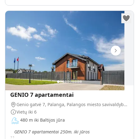
GENIO 7 apartamentai
Genio gatvė 7, Palanga, Palangos miesto savivaldybė, Lietuva
Vietų iki
6
480 m iki Baltijos jūra
„
GENIO 7 apartamentai 250m. iki jūros