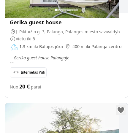
Gerika guest house
J. Piktuižio g. 3, Palanga, Palangos miesto savivaldybė, Lietuva
Vietų iki
8
1.3 km iki Baltijos jūra
400 m iki Palanga centro
„
Gerika guest house Palangoje
Internetas Wifi
20
€
Nuo
parai