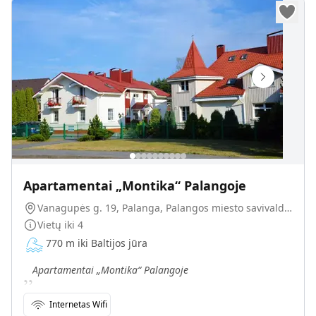
Apartamentai „Montika“ Palangoje
Vanagupės g. 19, Palanga, Palangos miesto savivaldybė, Lietuva
Vietų iki
4
770 m iki Baltijos jūra
„
Apartamentai „Montika“ Palangoje
Internetas Wifi