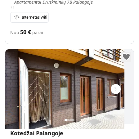
„
Apartamentai Druskininkų 7B Palangoje
Internetas Wifi
50
€
Nuo
parai
Kotedžai Palangoje