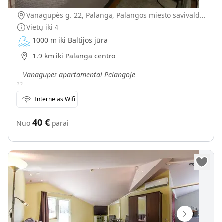
Vanagupės g. 22, Palanga, Palangos miesto savivaldybė, Lietuva
Vietų iki
4
1000 m iki Baltijos jūra
1.9 km iki Palanga centro
„
Vanagupės apartamentai Palangoje
Internetas Wifi
40
€
Nuo
parai