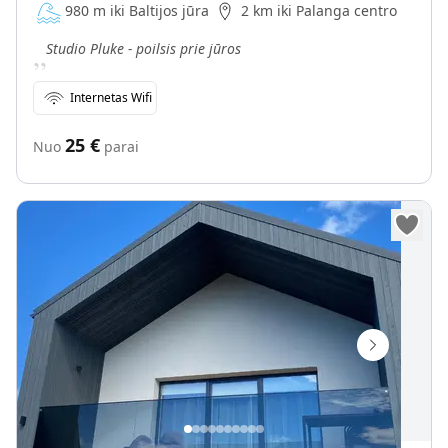
980 m iki Baltijos jūra
2 km iki Palanga centro
„
Studio Pluke - poilsis prie jūros
Internetas Wifi
25
€
Nuo
parai