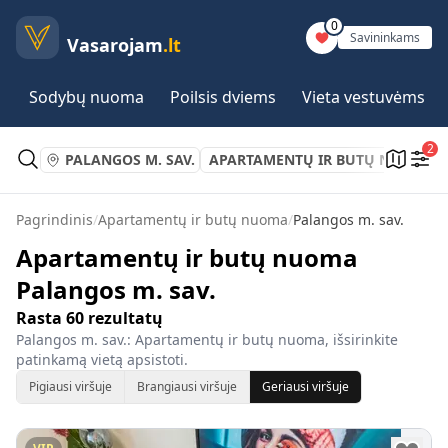
0
Savininkams
Vasarojam
.lt
Sodybų nuoma
Poilsis dviems
Vieta vestuvėms
2
PALANGOS M. SAV.
APARTAMENTŲ IR BUTŲ NUOMA
Pagrindinis
/
Apartamentų ir butų nuoma
/
Palangos m. sav.
Apartamentų ir butų nuoma
Palangos m. sav.
Rasta
60
rezultatų
Palangos m. sav.: Apartamentų ir butų nuoma, išsirinkite
patinkamą vietą apsistoti.
Pigiausi viršuje
Brangiausi viršuje
Geriausi viršuje