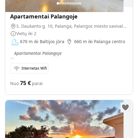
Apartamentai Palangoje
S. Daukanto g. 10, Palanga, Palangos miesto savivaldybė, Lietuva
Vietų iki
2
670 m iki Baltijos jūra
660 m iki Palanga centro
„
Apartamentai Palangoje
Internetas Wifi
75
€
Nuo
parai