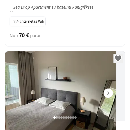
„
Sea Drop Apartment su baseinu Kunigiškėse
Internetas Wifi
70
€
Nuo
parai
Vanagupės apartamentai