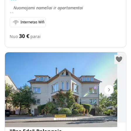
„
Nuomojami nameliai ir apartamentai
Internetas Wifi
30
€
Nuo
parai