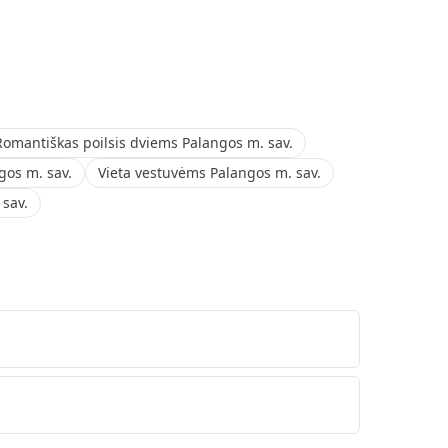
Romantiškas poilsis dviems Palangos m. sav.
os m. sav.
Vieta vestuvėms Palangos m. sav.
 sav.