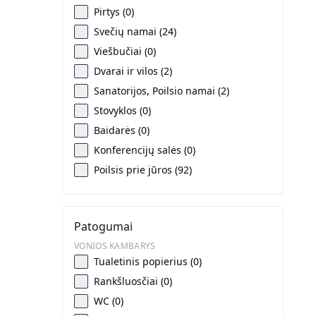
Pirtys (0)
Svečių namai (24)
Viešbučiai (0)
Dvarai ir vilos (2)
Sanatorijos, Poilsio namai (2)
Stovyklos (0)
Baidarės (0)
Konferencijų salės (0)
Poilsis prie jūros (92)
Patogumai
VONIOS KAMBARYS
Tualetinis popierius (0)
Rankšluosčiai (0)
WC (0)