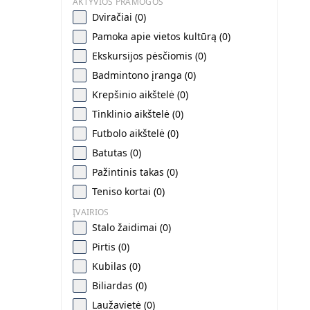
AKTYVIOS PRAMOGOS
Dviračiai (0)
Pamoka apie vietos kultūrą (0)
Ekskursijos pėsčiomis (0)
Badmintono įranga (0)
Krepšinio aikštelė (0)
Tinklinio aikštelė (0)
Futbolo aikštelė (0)
Batutas (0)
Pažintinis takas (0)
Teniso kortai (0)
ĮVAIRIOS
Stalo žaidimai (0)
Pirtis (0)
Kubilas (0)
Biliardas (0)
Laužavietė (0)