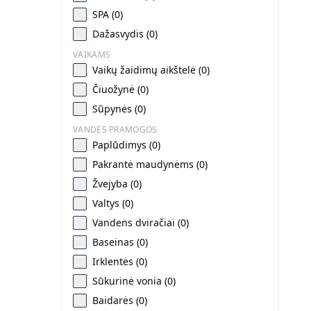
SPA (0)
Dažasvydis (0)
VAIKAMS
Vaikų žaidimų aikštelė (0)
Čiuožynė (0)
Sūpynės (0)
VANDES PRAMOGOS
Paplūdimys (0)
Pakrantė maudynėms (0)
Žvejyba (0)
Valtys (0)
Vandens dviračiai (0)
Baseinas (0)
Irklentės (0)
Sūkurinė vonia (0)
Baidarės (0)