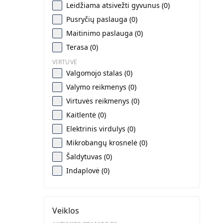
Leidžiama atsivežti gyvunus (0)
Pusryčių paslauga (0)
Maitinimo paslauga (0)
Terasa (0)
VIRTUVĖ
Valgomojo stalas (0)
Valymo reikmenys (0)
Virtuvės reikmenys (0)
Kaitlentė (0)
Elektrinis virdulys (0)
Mikrobangų krosnelė (0)
Šaldytuvas (0)
Indaplovė (0)
Veiklos