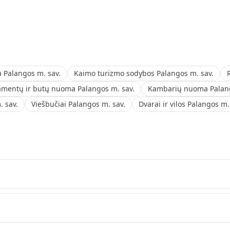
Palangos m. sav.
Kaimo turizmo sodybos Palangos m. sav.
amentų ir butų nuoma Palangos m. sav.
Kambarių nuoma Palang
 sav.
Viešbučiai Palangos m. sav.
Dvarai ir vilos Palangos m.