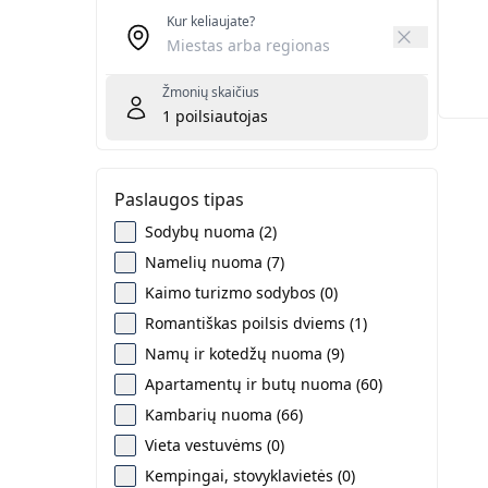
Kur keliaujate?
Žmonių skaičius
1
poilsiautojas
Paslaugos tipas
Sodybų nuoma (2)
Namelių nuoma (7)
Kaimo turizmo sodybos (0)
Romantiškas poilsis dviems (1)
Namų ir kotedžų nuoma (9)
Apartamentų ir butų nuoma (60)
Kambarių nuoma (66)
Vieta vestuvėms (0)
Kempingai, stovyklavietės (0)