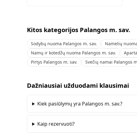
Kitos kategorijos Palangos m. sav.
Sodybų nuoma Palangos m. sav.
Namelių nuoma 
Namų ir kotedžų nuoma Palangos m. sav.
Apart
Pirtys Palangos m. sav.
Svečių namai Palangos m.
Dažniausiai užduodami klausimai
Kiek pasiūlymų yra Palangos m. sav.?
Kaip rezervuoti?