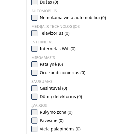
Dušas (0)
AUTOMOBILIS
Nemokama vieta automobiliui (0)
MEDIJA IR TECHNOLOGIJOS
Televizorius (0)
INTERNETAS
Internetas Wifi (0)
MIEGAMASIS
Patalynė (0)
Oro kondicionierius (0)
SAUGUMAS
Gesintuvai (0)
Dūmų detektorius (0)
ĮVAIRIOS
Rūkymo zona (0)
Pavėsinė (0)
Vieta palapinėms (0)