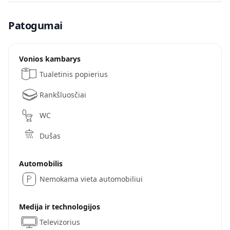
Patogumai
Vonios kambarys
Tualetinis popierius
Rankšluosčiai
WC
Dušas
Automobilis
Nemokama vieta automobiliui
Medija ir technologijos
Televizorius