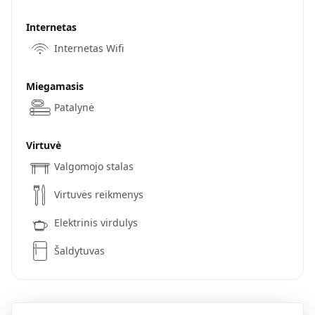
Internetas
Internetas Wifi
Miegamasis
Patalynė
Virtuvė
Valgomojo stalas
Virtuvės reikmenys
Elektrinis virdulys
Šaldytuvas