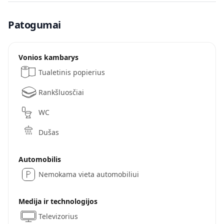
Patogumai
Vonios kambarys
Tualetinis popierius
Rankšluosčiai
WC
Dušas
Automobilis
Nemokama vieta automobiliui
Medija ir technologijos
Televizorius