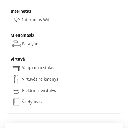
Internetas
Internetas Wifi
Miegamasis
Patalynė
Virtuvė
Valgomojo stalas
Virtuvės reikmenys
Elektrinis virdulys
Šaldytuvas