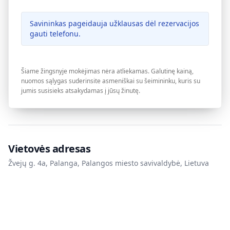
Savininkas pageidauja užklausas dėl rezervacijos
gauti telefonu.
Šiame žingsnyje mokėjimas nėra atliekamas. Galutinę kainą,
nuomos sąlygas suderinsite asmeniškai su šeimininku, kuris su
jumis susisieks atsakydamas į jūsų žinutę.
Vietovės adresas
Žvejų g. 4a, Palanga, Palangos miesto savivaldybė, Lietuva