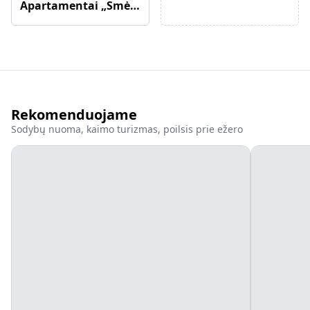
Apartamentai „Smėlynas Boutique & SPA“
Rekomenduojame
Sodybų nuoma, kaimo turizmas, poilsis prie ežero