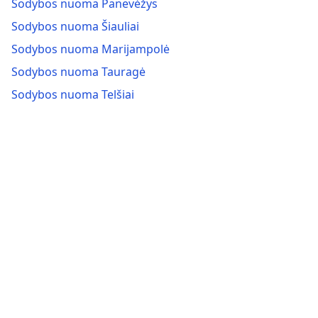
Sodybos nuoma Panevėžys
Sodybos nuoma Šiauliai
Sodybos nuoma Marijampolė
Sodybos nuoma Tauragė
Sodybos nuoma Telšiai