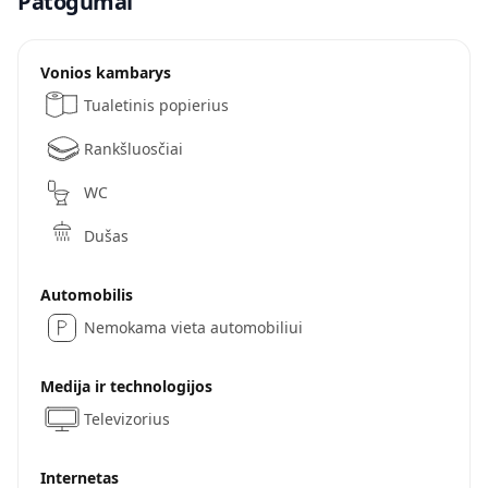
Patogumai
Vonios kambarys
Tualetinis popierius
Rankšluosčiai
WC
Dušas
Automobilis
Nemokama vieta automobiliui
Medija ir technologijos
Televizorius
Internetas