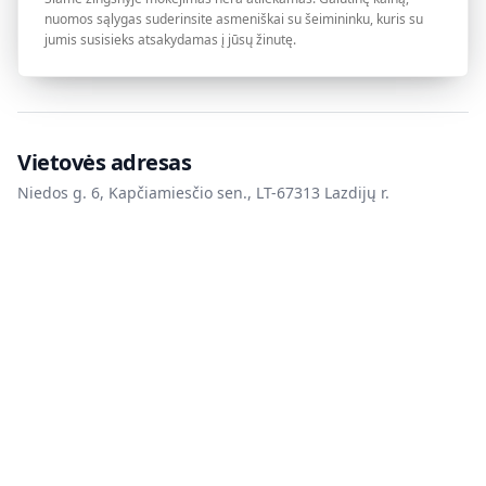
nuomos sąlygas suderinsite asmeniškai su šeimininku, kuris su
jumis susisieks atsakydamas į jūsų žinutę.
Vietovės adresas
Niedos g. 6, Kapčiamiesčio sen., LT-67313 Lazdijų r.