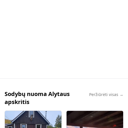
Sodybų nuoma Alytaus
Peržiūrėti visas →
apskritis