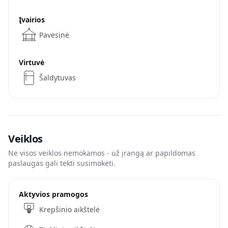
Įvairios
Pavėsinė
Virtuvė
Šaldytuvas
Veiklos
Ne visos veiklos nemokamos - už įrangą ar papildomas
paslaugas gali tekti susimokėti.
Aktyvios pramogos
Krepšinio aikštelė