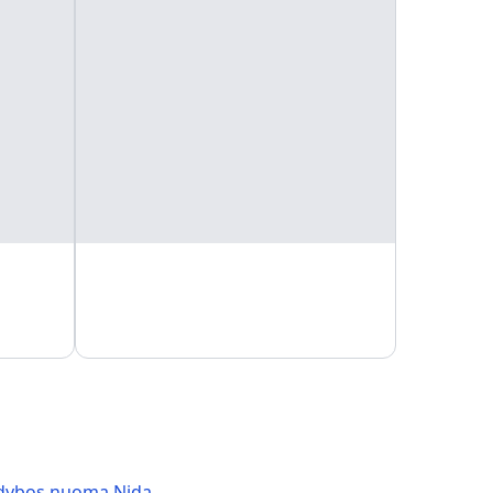
dybos nuoma Nida