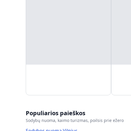
Populiarios paieškos
Sodybų nuoma, kaimo turizmas, poilsis prie ežero
Sodybos nuoma Vilnius