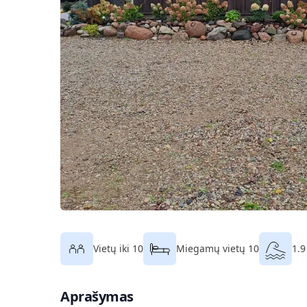
Vietų iki 10
Miegamų vietų 10
1.9
Aprašymas