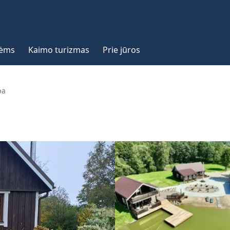
vėms
Kaimo turizmas
Prie jūros
ba