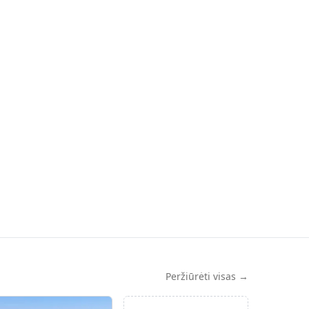
Peržiūrėti visas →