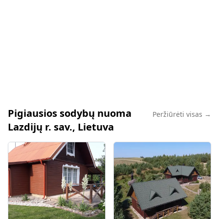
Pigiausios sodybų nuoma
Peržiūrėti visas →
Lazdijų r. sav., Lietuva