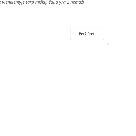
 vienkiemyje tarp miškų, šalia yra 2 nemaži
Peržiūrėti