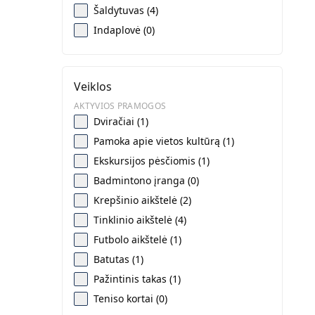
Šaldytuvas (4)
Indaplovė (0)
Veiklos
AKTYVIOS PRAMOGOS
Dviračiai (1)
Pamoka apie vietos kultūrą (1)
Ekskursijos pėsčiomis (1)
Badmintono įranga (0)
Krepšinio aikštelė (2)
Tinklinio aikštelė (4)
Futbolo aikštelė (1)
Batutas (1)
Pažintinis takas (1)
Teniso kortai (0)