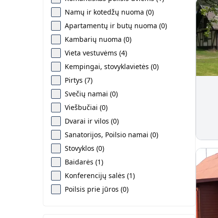
Namų ir kotedžų nuoma (0)
Apartamentų ir butų nuoma (0)
Kambarių nuoma (0)
Vieta vestuvėms (4)
Kempingai, stovyklavietės (0)
Pirtys (7)
Svečių namai (0)
Viešbučiai (0)
Dvarai ir vilos (0)
Sanatorijos, Poilsio namai (0)
Stovyklos (0)
Baidarės (1)
Konferencijų salės (1)
Poilsis prie jūros (0)