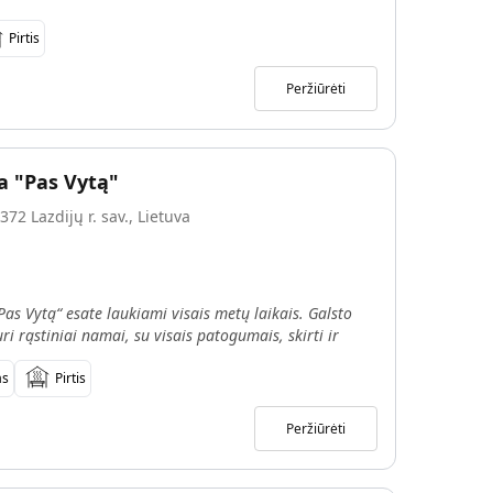
Pirtis
Peržiūrėti
a "Pas Vytą"
372 Lazdijų r. sav., Lietuva
as Vytą“ esate laukiami visais metų laikais. Galsto
ri rąstiniai namai, su visais patogumais, skirti ir
as
Pirtis
Peržiūrėti