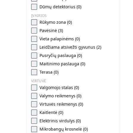
Dūmų detektorius (0)
ĮVAIRIOS
Rūkymo zona (0)
Pavėsinė (3)
Vieta palapinėms (0)
Leidžiama atsivežti gyvunus (2)
Pusryčių paslauga (0)
Maitinimo paslauga (0)
Terasa (0)
VIRTUVĖ
Valgomojo stalas (0)
Valymo reikmenys (0)
Virtuvės reikmenys (0)
Kaitlentė (0)
Elektrinis virdulys (0)
Mikrobangų krosnelė (0)