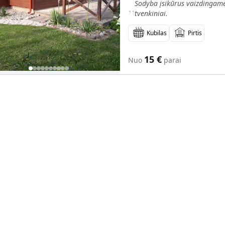
„
Sodyba įsikūrus vaizdingame
tvenkiniai.
Kubilas
Pirtis
15
€
Nuo
parai