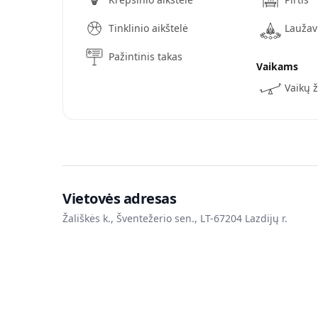
Tinklinio aikštelė
Laužav
Pažintinis takas
Vaikams
Vaikų 
Vietovės adresas
Žališkės k., Šventežerio sen., LT-67204 Lazdijų r.