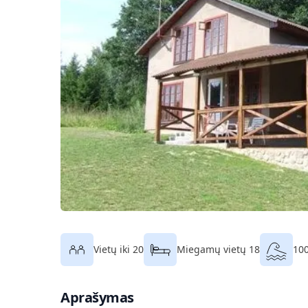
Vietų iki 20
Miegamų vietų 18
100
Aprašymas