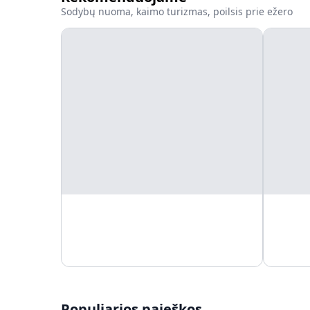
Sodybų nuoma, kaimo turizmas, poilsis prie ežero
Populiarios paieškos