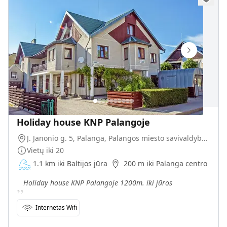
Holiday house KNP Palangoje
J. Janonio g. 5, Palanga, Palangos miesto savivaldybė, Lietuva
Vietų iki
20
1.1 km iki Baltijos jūra
200 m iki Palanga centro
„
Holiday house KNP Palangoje 1200m. iki jūros
Internetas Wifi