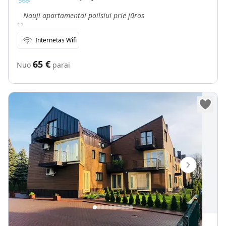
„
Nauji apartamentai poilsiui prie jūros
Internetas Wifi
65
€
Nuo
parai