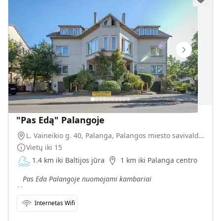
"Pas Edą" Palangoje
L. Vaineikio g. 40, Palanga, Palangos miesto savivaldybė, Lietuva
Vietų iki
15
1.4 km iki Baltijos jūra
1 km iki Palanga centro
„
Pas Eda Palangoje nuomojami kambariai
Internetas Wifi