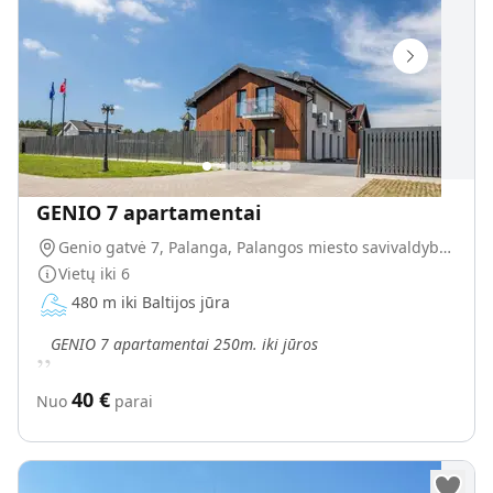
GENIO 7 apartamentai
Genio gatvė 7, Palanga, Palangos miesto savivaldybė, Lietuva
Vietų iki
6
480 m iki Baltijos jūra
„
GENIO 7 apartamentai 250m. iki jūros
40
€
Nuo
parai