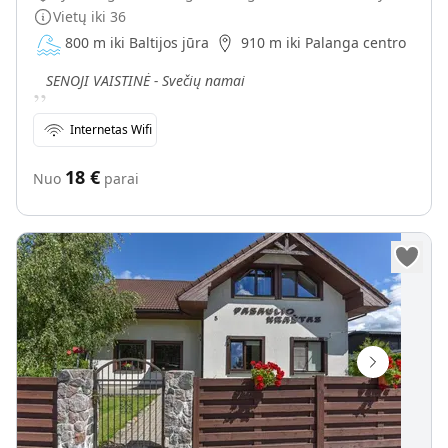
Vietų iki
36
800 m iki Baltijos jūra
910 m iki Palanga centro
„
SENOJI VAISTINĖ - Svečių namai
Internetas Wifi
18
€
Nuo
parai