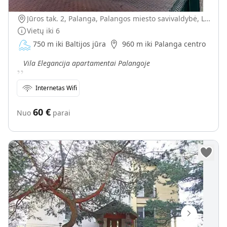
Vila Elegancija
Jūros tak. 2, Palanga, Palangos miesto savivaldybė, Lietuva
Vietų iki
6
750 m iki Baltijos jūra
960 m iki Palanga centro
„
Vila Elegancija apartamentai Palangoje
Internetas Wifi
60
€
Nuo
parai