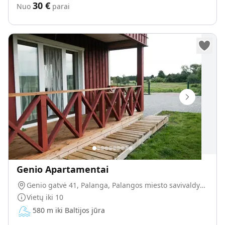
30
€
Nuo
parai
Genio Apartamentai
Genio gatvė 41, Palanga, Palangos miesto savivaldybė, Lietuva
Vietų iki
10
580 m iki Baltijos jūra