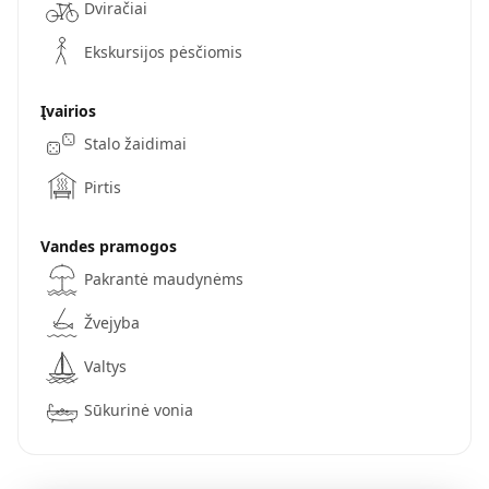
Dviračiai
Ekskursijos pėsčiomis
Įvairios
Stalo žaidimai
Pirtis
Vandes pramogos
Pakrantė maudynėms
Žvejyba
Valtys
Sūkurinė vonia