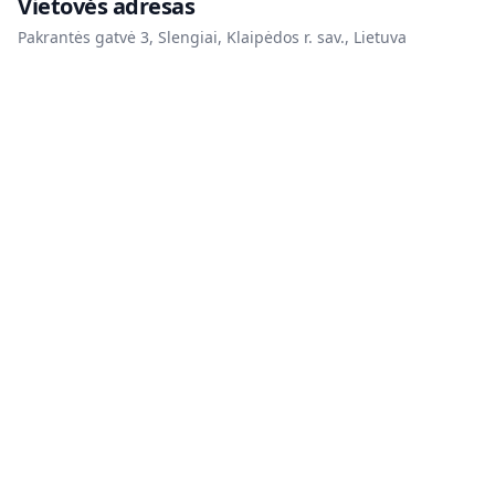
Vietovės adresas
Pakrantės gatvė 3, Slengiai, Klaipėdos r. sav., Lietuva