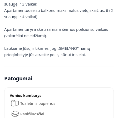
suaugę ir 3 vaikai).
Apartamentuose su balkonu maksimalus vietų skaičius: 6 (2
suaugę ir 4 vaikai).
Apartamentai yra skirti ramiam šeimos poilsiui su vaikais
(vakarėliai neleidžiami).
Laukiame Jūsų ir tikimės, jog „SMĖLYNO“ namų
prieglobstyje Jūs atrasite poilsį kūnui ir sielai.
Patogumai
Vonios kambarys
Tualetinis popierius
Rankšluosčiai