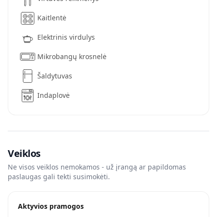
Kaitlentė
Elektrinis virdulys
Mikrobangų krosnelė
Šaldytuvas
Indaplovė
Veiklos
Ne visos veiklos nemokamos - už įrangą ar papildomas
paslaugas gali tekti susimokėti.
Aktyvios pramogos