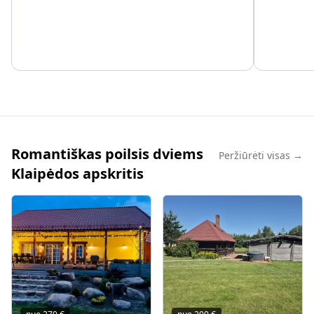
Romantiškas poilsis dviems
Peržiūrėti visas →
Klaipėdos apskritis