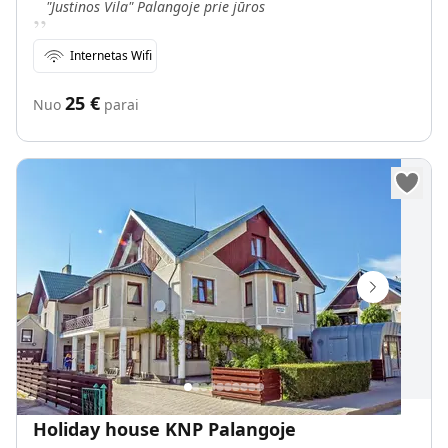
„
"Justinos Vila" Palangoje prie jūros
Internetas Wifi
25
€
Nuo
parai
Holiday house KNP Palangoje