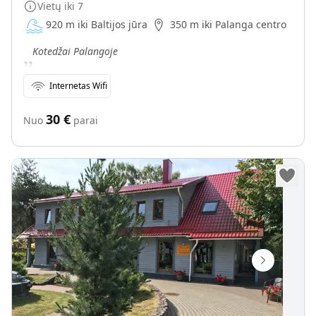
Vietų iki
7
920 m iki Baltijos jūra
350 m iki Palanga centro
„
Kotedžai Palangoje
Internetas Wifi
30
€
Nuo
parai