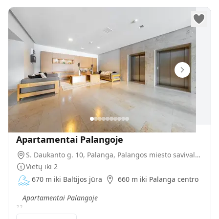
Apartamentai Palangoje
S. Daukanto g. 10, Palanga, Palangos miesto savivaldybė, Lietuva
Vietų iki
2
670 m iki Baltijos jūra
660 m iki Palanga centro
„
Apartamentai Palangoje