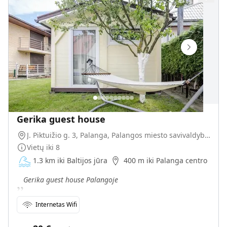
Gerika guest house
J. Piktuižio g. 3, Palanga, Palangos miesto savivaldybė, Lietuva
Vietų iki
8
1.3 km iki Baltijos jūra
400 m iki Palanga centro
„
Gerika guest house Palangoje
Internetas Wifi