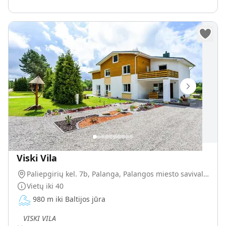
Viski Vila
Paliepgirių kel. 7b, Palanga, Palangos miesto savivaldybė, Lietuva
Vietų iki
40
980 m iki Baltijos jūra
„
VISKI VILA