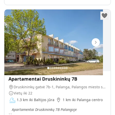
Apartamentai Druskininkų 7B
Druskininkų gatvė 7b-1, Palanga, Palangos miesto savivaldybė, Lietuva
Vietų iki
22
1.3 km iki Baltijos jūra
1 km iki Palanga centro
„
Apartamentai Druskininkų 7B Palangoje