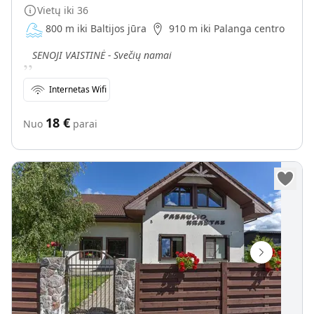
Vietų iki
36
800 m iki Baltijos jūra
910 m iki Palanga centro
„
SENOJI VAISTINĖ - Svečių namai
Internetas Wifi
18
€
Nuo
parai