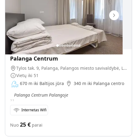
Palanga Centrum
Tylos tak. 9, Palanga, Palangos miesto savivaldybė, Lietuva
Vietų iki
51
670 m iki Baltijos jūra
340 m iki Palanga centro
„
Palanga Centrum Palangoje
Internetas Wifi
25
€
Nuo
parai