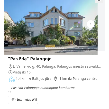
"Pas Edą" Palangoje
L. Vaineikio g. 40, Palanga, Palangos miesto savivaldybė, Lietuva
Vietų iki
15
1.4 km iki Baltijos jūra
1 km iki Palanga centro
„
Pas Eda Palangoje nuomojami kambariai
Internetas Wifi