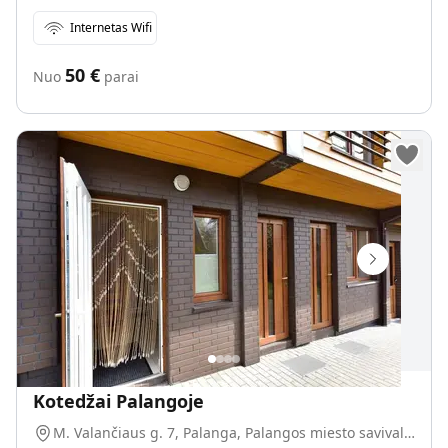
Internetas Wifi
50
€
Nuo
parai
Kotedžai Palangoje
M. Valančiaus g. 7, Palanga, Palangos miesto savivaldybė, Lietuva