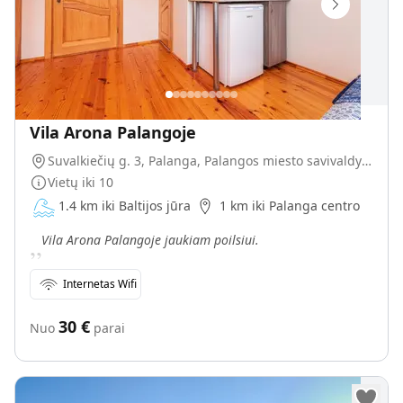
Vila Arona Palangoje
Suvalkiečių g. 3, Palanga, Palangos miesto savivaldybė, Lietuva
Vietų iki
10
1.4 km iki Baltijos jūra
1 km iki Palanga centro
„
Vila Arona Palangoje jaukiam poilsiui.
Internetas Wifi
30
€
Nuo
parai