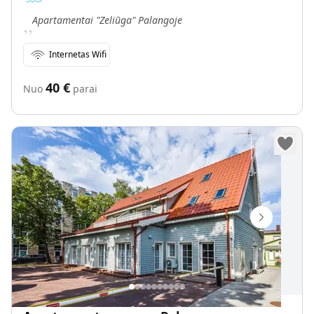
„
Apartamentai "Zeliūga" Palangoje
Internetas Wifi
40
€
Nuo
parai