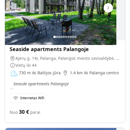
Seaside apartments Palangoje
Ajerų g. 14r, Palanga, Palangos miesto savivaldybė, Lietuva
Vietų iki
44
730 m iki Baltijos jūra
1.4 km iki Palanga centro
„
Seaside apartments Palangoje
Internetas Wifi
30
€
Nuo
parai