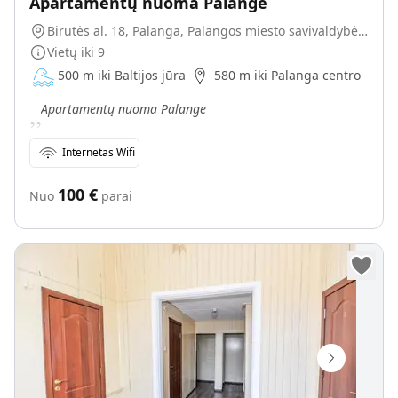
Apartamentų nuoma Palange
Birutės al. 18, Palanga, Palangos miesto savivaldybė, Lietuva
Vietų iki
9
500 m iki Baltijos jūra
580 m iki Palanga centro
„
Apartamentų nuoma Palange
Internetas Wifi
100
€
Nuo
parai