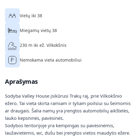
Vietų iki 38
Miegamų vietų 38
230 m iki ež. Vilkokšnis
Nemokama vieta automobiliui
Aprašymas
Sodyba Valley House įsikūrusi Trakų raj, prie Vilkokšnio
ežero. Tai vieta skirta ramiam ir tyliam poilsiui su šeimomis
ar draugais. Šalia namų yra įrengtos automobilių aikštelės,
lauko kepsninės, pavėsinės.
Sodybos teritorijoje yra kempingas su pavėsinėmis,
laužavietėmis, wc, dušu bei įrengtos vietos maudytis ežere.