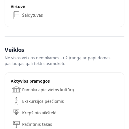
Virtuvė
Šaldytuvas
Veiklos
Ne visos veiklos nemokamos - už įrangą ar papildomas
paslaugas gali tekti susimokėti.
Aktyvios pramogos
Pamoka apie vietos kultūrą
Ekskursijos pėsčiomis
Krepšinio aikštelė
Pažintinis takas