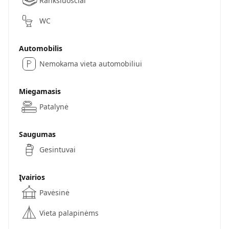
Rankšluosčiai
WC
Automobilis
Nemokama vieta automobiliui
Miegamasis
Patalynė
Saugumas
Gesintuvai
Įvairios
Pavėsinė
Vieta palapinėms