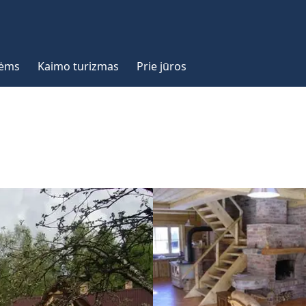
vėms
Kaimo turizmas
Prie jūros