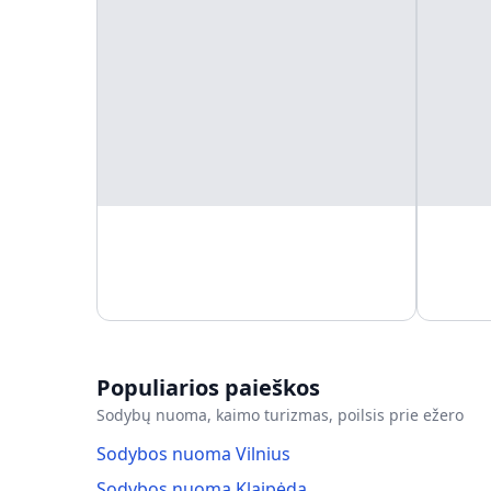
Populiarios paieškos
Sodybų nuoma, kaimo turizmas, poilsis prie ežero
Sodybos nuoma Vilnius
Sodybos nuoma Klaipėda