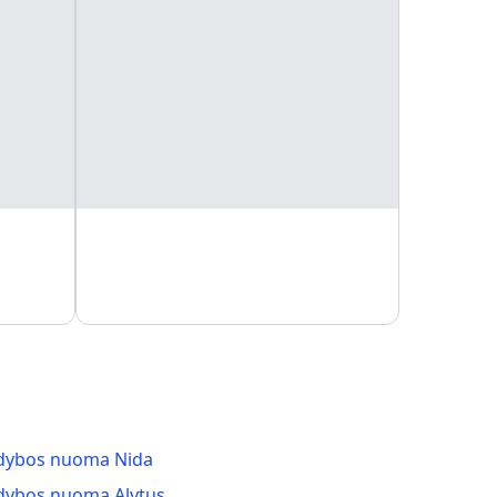
dybos nuoma Nida
dybos nuoma Alytus