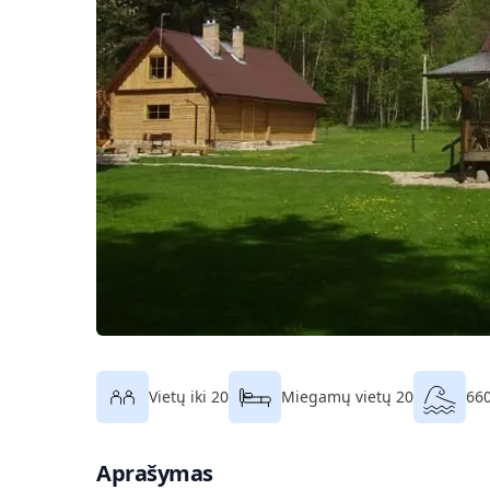
Vietų iki 20
Miegamų vietų 20
660
Aprašymas