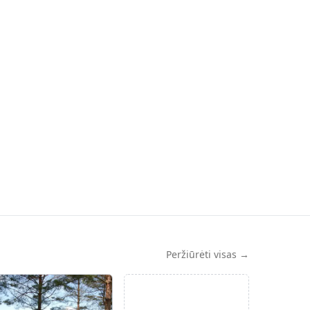
Peržiūrėti visas →