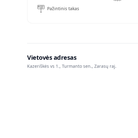
Pažintinis takas
Vietovės adresas
Kazeriškės vs 1., Turmanto sen., Zarasų raj.