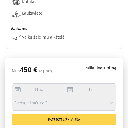
Kubilas
Laužavietė
Vaikams
Vaikų žaidimų aikštelė
450
€
Palikti įvertinimą
Nuo
už parą
Nuo
Iki
Svečių skaičius
:
2
PATEIKTI UŽKLAUSĄ