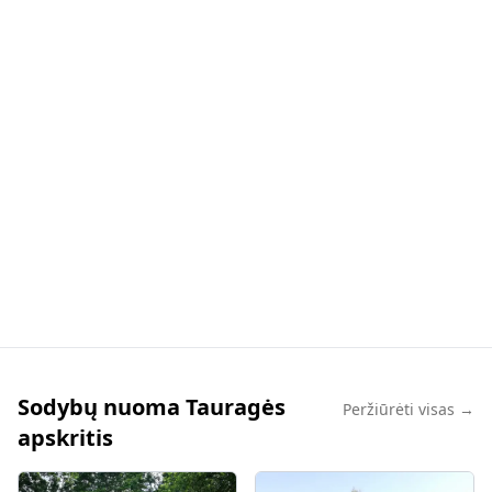
Sodybų nuoma Tauragės
Peržiūrėti visas →
apskritis