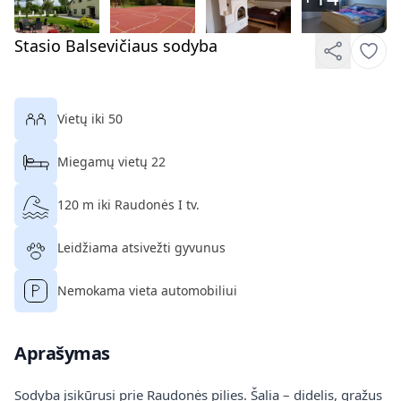
Stasio Balsevičiaus sodyba
Vietų iki 50
Miegamų vietų 22
120 m iki Raudonės I tv.
Leidžiama atsivežti gyvunus
Nemokama vieta automobiliui
Aprašymas
Sodyba įsikūrusi prie Raudonės pilies. Šalia – didelis, gražus