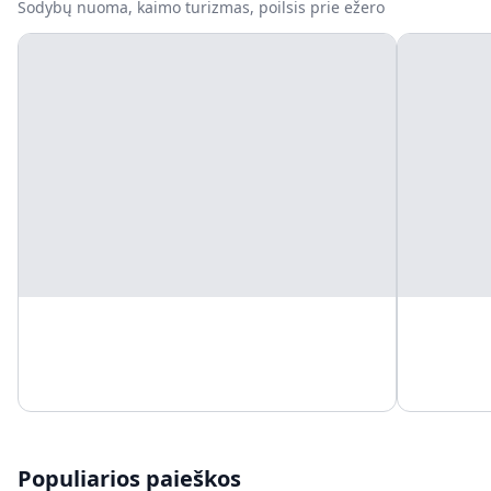
Sodybų nuoma, kaimo turizmas, poilsis prie ežero
Populiarios paieškos