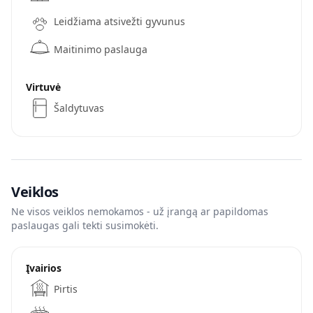
Leidžiama atsivežti gyvunus
Maitinimo paslauga
Virtuvė
Šaldytuvas
Veiklos
Ne visos veiklos nemokamos - už įrangą ar papildomas
paslaugas gali tekti susimokėti.
Įvairios
Pirtis