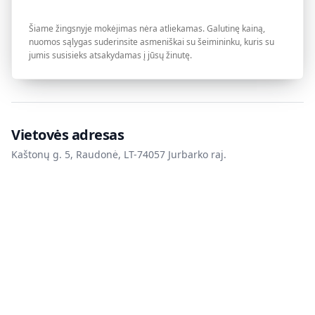
Šiame žingsnyje mokėjimas nėra atliekamas. Galutinę kainą,
nuomos sąlygas suderinsite asmeniškai su šeimininku, kuris su
jumis susisieks atsakydamas į jūsų žinutę.
Vietovės adresas
Kaštonų g. 5, Raudonė, LT-74057 Jurbarko raj.