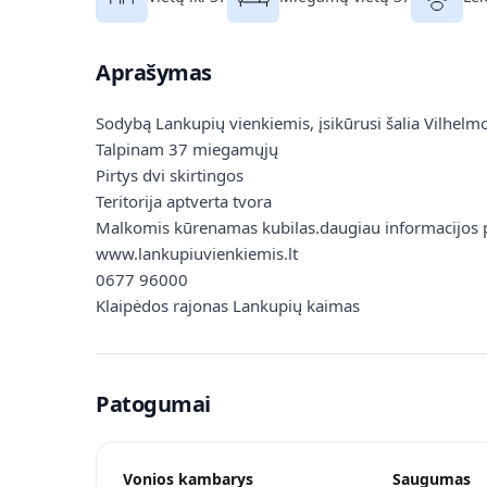
Aprašymas
Sodybą Lankupių vienkiemis, įsikūrusi šalia Vilhelm
Talpinam 37 miegamųjų
Pirtys dvi skirtingos
Teritorija aptverta tvora
Malkomis kūrenamas kubilas.daugiau informacijos 
www.lankupiuvienkiemis.lt
0677 96000
Klaipėdos rajonas Lankupių kaimas
Patogumai
Vonios kambarys
Saugumas