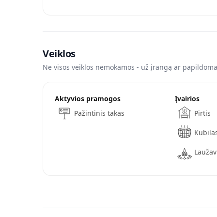
Veiklos
Ne visos veiklos nemokamos - už įrangą ar papildomas
Aktyvios pramogos
Įvairios
Pažintinis takas
Pirtis
Kubila
Laužav