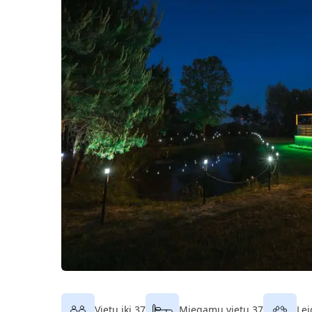
Vietų iki 37
Miegamų vietų 37
Lei