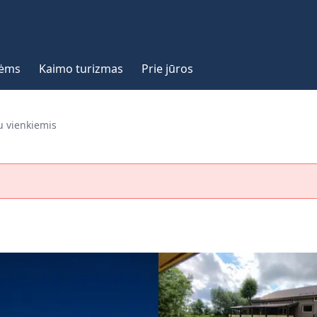
vėms
Kaimo turizmas
Prie jūros
 vienkiemis