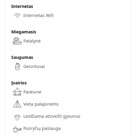
Internetas
Internetas Wifi
Miegamasis
Patalynė
Saugumas
Gesintuvai
Įvairios
Pavėsinė
Vieta palapinėms
Leidžiama atsivežti gyvunus
Pusryčių paslauga