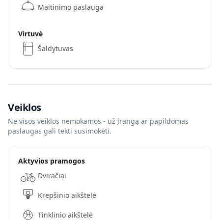
Maitinimo paslauga
Virtuvė
Šaldytuvas
Veiklos
Ne visos veiklos nemokamos - už įrangą ar papildomas
paslaugas gali tekti susimokėti.
Aktyvios pramogos
Dviračiai
Krepšinio aikštelė
Tinklinio aikštelė