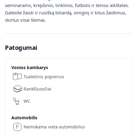
seminarams, krepšinio, tinklinio, futbolo ir teniso aikšteles.
Galėsite žaisti ir rusišką biliardą, smiginį ir kitus žaidimus,
skirtus visai šeimai.
Patogumai
Vonios kambarys
Tualetinis popierius
Rankšluosčiai
WC
Automobilis
Nemokama vieta automobiliui