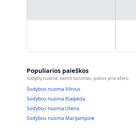
Populiarios paieškos
Sodybų nuoma, kaimo turizmas, poilsis prie ežero
Sodybos nuoma Vilnius
Sodybos nuoma Klaipėda
Sodybos nuoma Utena
Sodybos nuoma Marijampolė