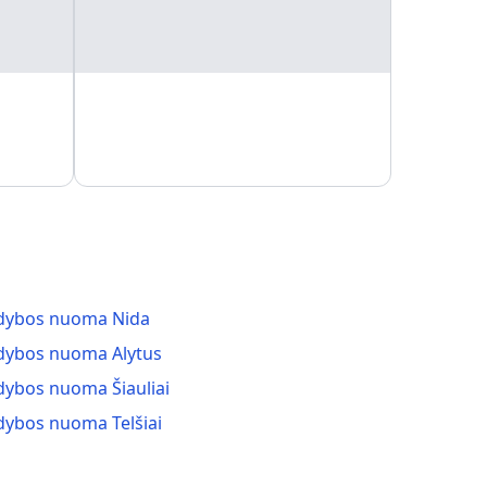
dybos nuoma Nida
dybos nuoma Alytus
dybos nuoma Šiauliai
dybos nuoma Telšiai