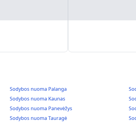
Sodybos nuoma Palanga
So
Sodybos nuoma Kaunas
So
Sodybos nuoma Panevėžys
So
Sodybos nuoma Tauragė
So