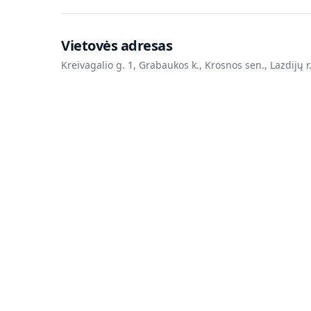
Vietovės adresas
Kreivagalio g. 1, Grabaukos k., Krosnos sen., Lazdijų r