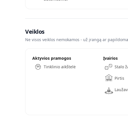
Veiklos
Ne visos veiklos nemokamos - už įrangą ar papildomas
Aktyvios pramogos
Įvairios
Tinklinio aikštelė
Stalo 
Pirtis
Laužav