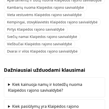
Apartamentų ir butų nuoma Klaipėdos rajono savivaldybė
Kambarių nuoma Klaipėdos rajono savivaldybė
Vieta vestuvėms Klaipėdos rajono savivaldybė
Kempingai, stovyklavietės Klaipėdos rajono savivaldybė
Pirtys Klaipėdos rajono savivaldybė
Svečių namai Klaipėdos rajono savivaldybė
Viešbučiai Klaipėdos rajono savivaldybė
Dvarai ir vilos Klaipėdos rajono savivaldybė
Dažniausiai užduodami klausimai
Kiek kainuoja namų ir kotedžų nuoma
Klaipėdos rajono savivaldybė?
Kiek pasiūlymų yra Klaipėdos rajono