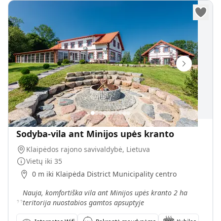
Sodyba-vila ant Minijos upės kranto
Klaipėdos rajono savivaldybė, Lietuva
Vietų iki
35
0 m iki Klaipėda District Municipality centro
„
Nauja, komfortiška vila ant Minijos upės kranto 2 ha
teritorija nuostabios gamtos apsuptyje