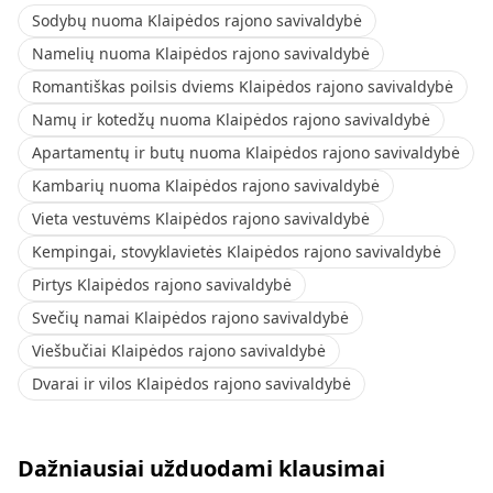
Sodybų nuoma Klaipėdos rajono savivaldybė
Namelių nuoma Klaipėdos rajono savivaldybė
Romantiškas poilsis dviems Klaipėdos rajono savivaldybė
Namų ir kotedžų nuoma Klaipėdos rajono savivaldybė
Apartamentų ir butų nuoma Klaipėdos rajono savivaldybė
Kambarių nuoma Klaipėdos rajono savivaldybė
Vieta vestuvėms Klaipėdos rajono savivaldybė
Kempingai, stovyklavietės Klaipėdos rajono savivaldybė
Pirtys Klaipėdos rajono savivaldybė
Svečių namai Klaipėdos rajono savivaldybė
Viešbučiai Klaipėdos rajono savivaldybė
Dvarai ir vilos Klaipėdos rajono savivaldybė
Dažniausiai užduodami klausimai