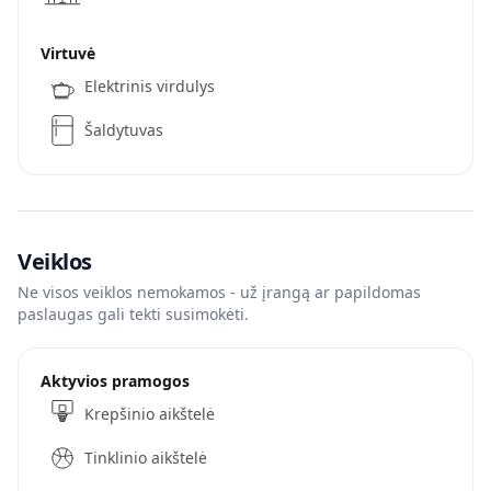
Virtuvė
Elektrinis virdulys
Šaldytuvas
Veiklos
Ne visos veiklos nemokamos - už įrangą ar papildomas
paslaugas gali tekti susimokėti.
Aktyvios pramogos
Krepšinio aikštelė
Tinklinio aikštelė