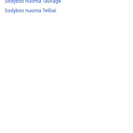
Sodybos nuoma Tauragė
Sodybos nuoma Telšiai