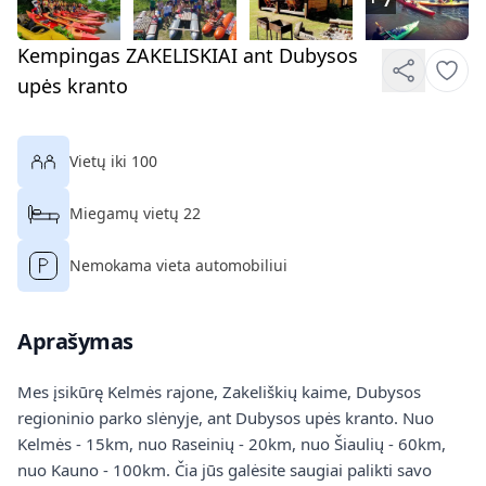
Kempingas ZAKELISKIAI ant Dubysos
upės kranto
Vietų iki 100
Miegamų vietų 22
Nemokama vieta automobiliui
Aprašymas
Mes įsikūrę Kelmės rajone, Zakeliškių kaime, Dubysos
regioninio parko slėnyje, ant Dubysos upės kranto. Nuo
Kelmės - 15km, nuo Raseinių - 20km, nuo Šiaulių - 60km,
nuo Kauno - 100km. Čia jūs galėsite saugiai palikti savo