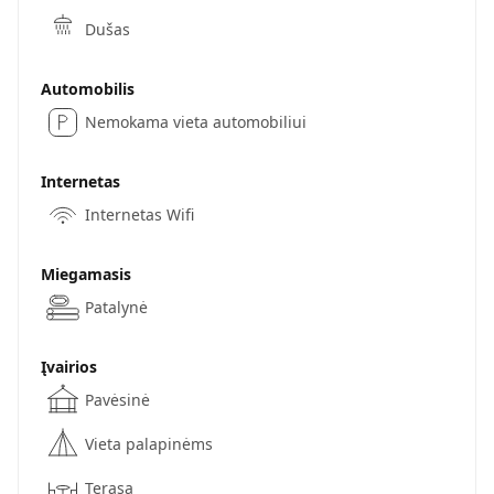
Dušas
Automobilis
Nemokama vieta automobiliui
Internetas
Internetas Wifi
Miegamasis
Patalynė
Įvairios
Pavėsinė
Vieta palapinėms
Terasa