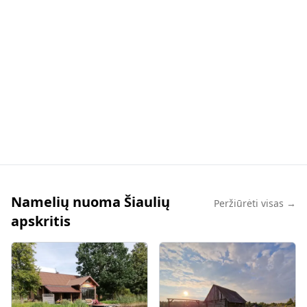
Namelių nuoma Šiaulių
Peržiūrėti visas →
apskritis