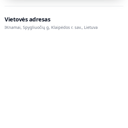
Vietovės adresas
IKnamai, Spygliuočių g, Klaipėdos r. sav., Lietuva