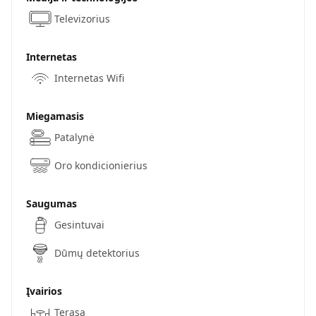
Televizorius
Internetas
Internetas Wifi
Miegamasis
Patalynė
Oro kondicionierius
Saugumas
Gesintuvai
Dūmų detektorius
Įvairios
Terasa