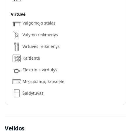
Virtuvė
Valgomojo stalas
Valymo reikmenys
Virtuvės reikmenys
Kaitlentė
Elektrinis virdulys
Mikrobangų krosnelė
Šaldytuvas
Veiklos