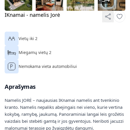
IKnamai - namelis Jorė
Vietų iki 2
Miegamų vietų 2
Nemokama vieta automobiliui
Aprašymas
Namelis JORĖ – naujausias IKnamai namelis ant tvenkinio
kranto. Namelis nepaliks abejingais nei vieno, kurie vertina
kokybę, ramybę, jaukumą. Panoraminiai langai leis grožėtis
vaizdais bei stebėti gamtą ir jos gyventojus. Neriboti jacuzzi
malonumai terasoje po žvaigzdėtu dangumi.