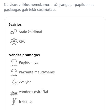
Ne visos veiklos nemokamos - už įrangą ar papildomas
paslaugas gali tekti susimokėti.
Įvairios
Stalo žaidimai
SPA
Vandes pramogos
Paplūdimys
Pakrantė maudynėms
Žvejyba
Vandens dviračiai
Irklentės