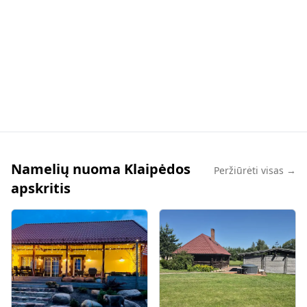
Namelių nuoma Klaipėdos
Peržiūrėti visas →
apskritis