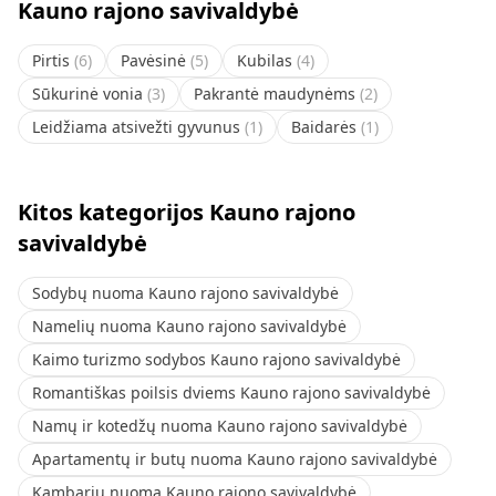
Kauno rajono savivaldybė
Pirtis
(
6
)
Pavėsinė
(
5
)
Kubilas
(
4
)
Sūkurinė vonia
(
3
)
Pakrantė maudynėms
(
2
)
Leidžiama atsivežti gyvunus
(
1
)
Baidarės
(
1
)
Kitos kategorijos Kauno rajono
savivaldybė
Sodybų nuoma Kauno rajono savivaldybė
Namelių nuoma Kauno rajono savivaldybė
Kaimo turizmo sodybos Kauno rajono savivaldybė
Romantiškas poilsis dviems Kauno rajono savivaldybė
Namų ir kotedžų nuoma Kauno rajono savivaldybė
Apartamentų ir butų nuoma Kauno rajono savivaldybė
Kambarių nuoma Kauno rajono savivaldybė