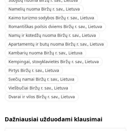
Sodybų nuoma Biržų r. sav., Lietuva
Namelių nuoma Biržų r. sav., Lietuva
Kaimo turizmo sodybos Biržų r. sav., Lietuva
Romantiškas poilsis dviems Biržų r. sav., Lietuva
Namų ir kotedžų nuoma Biržų r. sav., Lietuva
Apartamentų ir butų nuoma Biržų r. sav., Lietuva
Kambarių nuoma Biržų r. sav., Lietuva
Kempingai, stovyklavietės Biržų r. sav., Lietuva
Pirtys Biržų r. sav., Lietuva
Svečių namai Biržų r. sav., Lietuva
Viešbučiai Biržų r. sav., Lietuva
Dvarai ir vilos Biržų r. sav., Lietuva
Dažniausiai užduodami klausimai