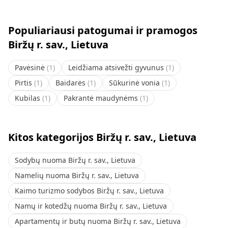
Populiariausi patogumai ir pramogos
Biržų r. sav., Lietuva
Pavėsinė
(
1
)
Leidžiama atsivežti gyvunus
(
1
)
Pirtis
(
1
)
Baidarės
(
1
)
Sūkurinė vonia
(
1
)
Kubilas
(
1
)
Pakrantė maudynėms
(
1
)
Kitos kategorijos Biržų r. sav., Lietuva
Sodybų nuoma Biržų r. sav., Lietuva
Namelių nuoma Biržų r. sav., Lietuva
Kaimo turizmo sodybos Biržų r. sav., Lietuva
Namų ir kotedžų nuoma Biržų r. sav., Lietuva
Apartamentų ir butų nuoma Biržų r. sav., Lietuva