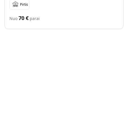
Pirtis
70
€
Nuo
parai