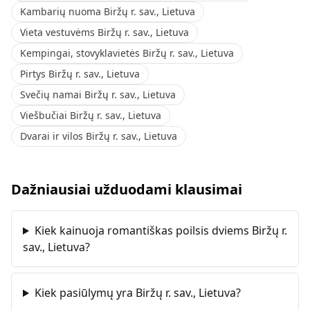
Kambarių nuoma Biržų r. sav., Lietuva
Vieta vestuvėms Biržų r. sav., Lietuva
Kempingai, stovyklavietės Biržų r. sav., Lietuva
Pirtys Biržų r. sav., Lietuva
Svečių namai Biržų r. sav., Lietuva
Viešbučiai Biržų r. sav., Lietuva
Dvarai ir vilos Biržų r. sav., Lietuva
Dažniausiai užduodami klausimai
Kiek kainuoja romantiškas poilsis dviems Biržų r.
sav., Lietuva?
Kiek pasiūlymų yra Biržų r. sav., Lietuva?