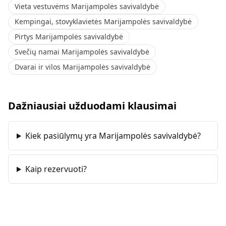
Vieta vestuvėms Marijampolės savivaldybė
Kempingai, stovyklavietės Marijampolės savivaldybė
Pirtys Marijampolės savivaldybė
Svečių namai Marijampolės savivaldybė
Dvarai ir vilos Marijampolės savivaldybė
Dažniausiai užduodami klausimai
Kiek pasiūlymų yra Marijampolės savivaldybė?
Kaip rezervuoti?