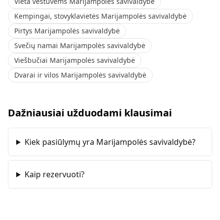
Vieta vestuvėms Marijampolės savivaldybė
Kempingai, stovyklavietės Marijampolės savivaldybė
Pirtys Marijampolės savivaldybė
Svečių namai Marijampolės savivaldybė
Viešbučiai Marijampolės savivaldybė
Dvarai ir vilos Marijampolės savivaldybė
Dažniausiai užduodami klausimai
Kiek pasiūlymų yra Marijampolės savivaldybė?
Kaip rezervuoti?