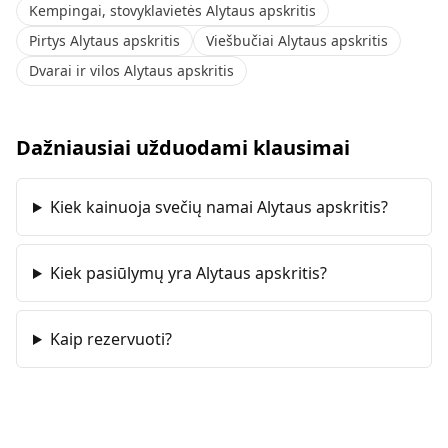
Kempingai, stovyklavietės Alytaus apskritis
Pirtys Alytaus apskritis
Viešbučiai Alytaus apskritis
Dvarai ir vilos Alytaus apskritis
Dažniausiai užduodami klausimai
Kiek kainuoja svečių namai Alytaus apskritis?
Kiek pasiūlymų yra Alytaus apskritis?
Kaip rezervuoti?