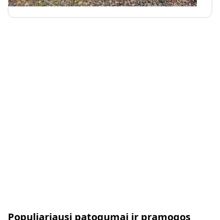
Populiariausi patogumai ir pramogos