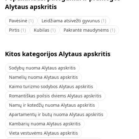
Alytaus apskritis
Pavėsinė
(
1
)
Leidžiama atsivežti gyvunus
(
1
)
Pirtis
(
1
)
Kubilas
(
1
)
Pakrantė maudynėms
(
1
)
Kitos kategorijos Alytaus apskritis
Sodybų nuoma Alytaus apskritis
Namelių nuoma Alytaus apskritis
Kaimo turizmo sodybos Alytaus apskritis
Romantiškas poilsis dviems Alytaus apskritis
Namų ir kotedžų nuoma Alytaus apskritis
Apartamentų ir butų nuoma Alytaus apskritis
Kambarių nuoma Alytaus apskritis
Vieta vestuvėms Alytaus apskritis