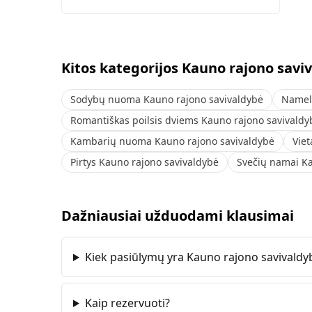
Kitos kategorijos Kauno rajono savi
Sodybų nuoma Kauno rajono savivaldybė
Namel
Romantiškas poilsis dviems Kauno rajono savivaldy
Kambarių nuoma Kauno rajono savivaldybė
Vie
Pirtys Kauno rajono savivaldybė
Svečių namai Ka
Dažniausiai užduodami klausimai
Kiek pasiūlymų yra Kauno rajono savivaldy
Kaip rezervuoti?