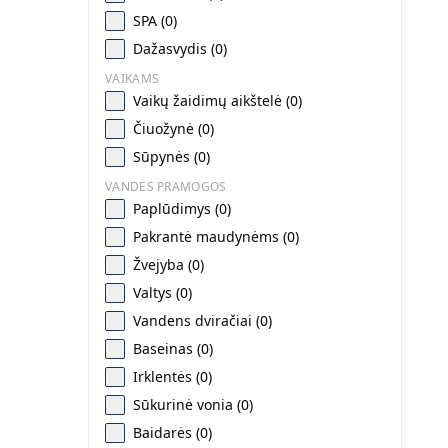
SPA (0)
Dažasvydis (0)
VAIKAMS
Vaikų žaidimų aikštelė (0)
Čiuožynė (0)
Sūpynės (0)
VANDES PRAMOGOS
Paplūdimys (0)
Pakrantė maudynėms (0)
Žvejyba (0)
Valtys (0)
Vandens dviračiai (0)
Baseinas (0)
Irklentės (0)
Sūkurinė vonia (0)
Baidarės (0)