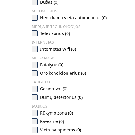
Dušas (0)
AUTOMOBILIS
Nemokama vieta automobiliui (0)
MEDIJA IR TECHNOLOGIJOS
Televizorius (0)
INTERNETAS
Internetas Wifi (0)
MIEGAMASIS
Patalynė (0)
Oro kondicionierius (0)
SAUGUMAS
Gesintuvai (0)
Dūmų detektorius (0)
ĮVAIRIOS
Rūkymo zona (0)
Pavėsinė (0)
Vieta palapinėms (0)