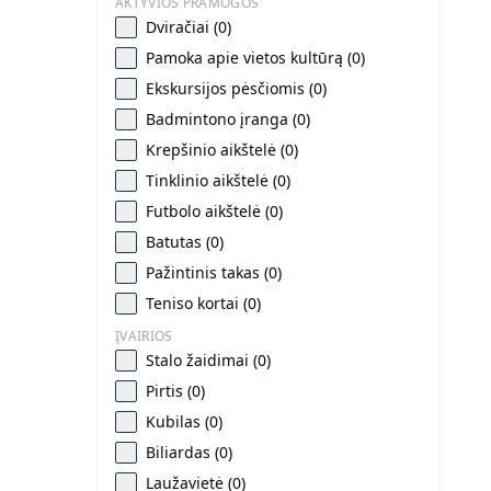
AKTYVIOS PRAMOGOS
Dviračiai (0)
Pamoka apie vietos kultūrą (0)
Ekskursijos pėsčiomis (0)
Badmintono įranga (0)
Krepšinio aikštelė (0)
Tinklinio aikštelė (0)
Futbolo aikštelė (0)
Batutas (0)
Pažintinis takas (0)
Teniso kortai (0)
ĮVAIRIOS
Stalo žaidimai (0)
Pirtis (0)
Kubilas (0)
Biliardas (0)
Laužavietė (0)