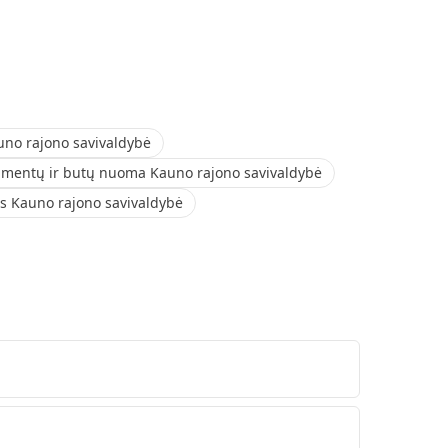
no rajono savivaldybė
mentų ir butų nuoma Kauno rajono savivaldybė
ės Kauno rajono savivaldybė