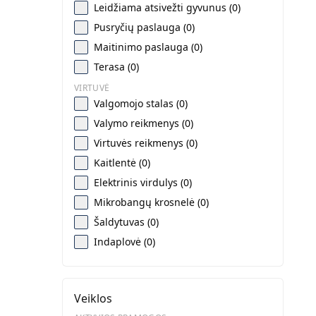
Leidžiama atsivežti gyvunus (0)
Pusryčių paslauga (0)
Maitinimo paslauga (0)
Terasa (0)
VIRTUVĖ
Valgomojo stalas (0)
Valymo reikmenys (0)
Virtuvės reikmenys (0)
Kaitlentė (0)
Elektrinis virdulys (0)
Mikrobangų krosnelė (0)
Šaldytuvas (0)
Indaplovė (0)
Veiklos