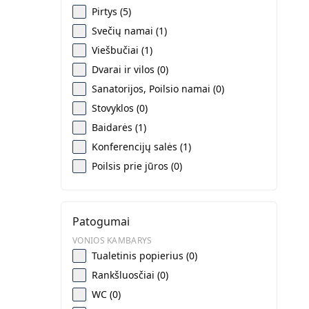
Pirtys (5)
Svečių namai (1)
Viešbučiai (1)
Dvarai ir vilos (0)
Sanatorijos, Poilsio namai (0)
Stovyklos (0)
Baidarės (1)
Konferencijų salės (1)
Poilsis prie jūros (0)
Patogumai
VONIOS KAMBARYS
Tualetinis popierius (0)
Rankšluosčiai (0)
WC (0)