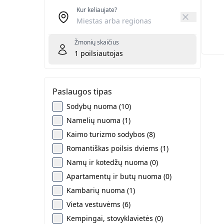
Kur keliaujate?
Žmonių skaičius
1
poilsiautojas
Paslaugos tipas
Sodybų nuoma (10)
Namelių nuoma (1)
Kaimo turizmo sodybos (8)
Romantiškas poilsis dviems (1)
Namų ir kotedžų nuoma (0)
Apartamentų ir butų nuoma (0)
Kambarių nuoma (1)
Vieta vestuvėms (6)
Kempingai, stovyklavietės (0)