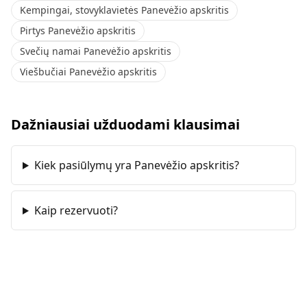
Kempingai, stovyklavietės Panevėžio apskritis
Pirtys Panevėžio apskritis
Svečių namai Panevėžio apskritis
Viešbučiai Panevėžio apskritis
Dažniausiai užduodami klausimai
Kiek pasiūlymų yra Panevėžio apskritis?
Kaip rezervuoti?