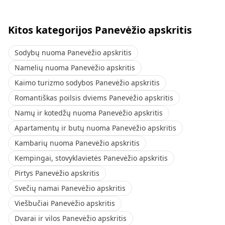
Kitos kategorijos Panevėžio apskritis
Sodybų nuoma Panevėžio apskritis
Namelių nuoma Panevėžio apskritis
Kaimo turizmo sodybos Panevėžio apskritis
Romantiškas poilsis dviems Panevėžio apskritis
Namų ir kotedžų nuoma Panevėžio apskritis
Apartamentų ir butų nuoma Panevėžio apskritis
Kambarių nuoma Panevėžio apskritis
Kempingai, stovyklavietės Panevėžio apskritis
Pirtys Panevėžio apskritis
Svečių namai Panevėžio apskritis
Viešbučiai Panevėžio apskritis
Dvarai ir vilos Panevėžio apskritis