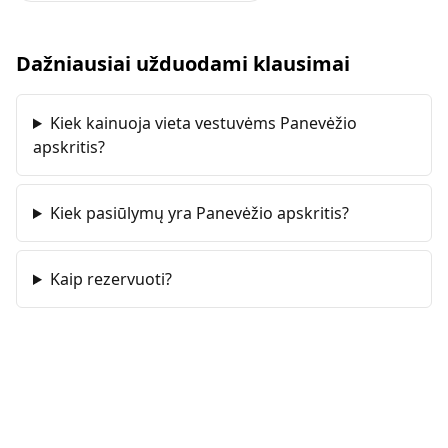
Dažniausiai užduodami klausimai
Kiek kainuoja vieta vestuvėms Panevėžio
apskritis?
Kiek pasiūlymų yra Panevėžio apskritis?
Kaip rezervuoti?