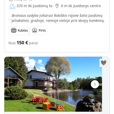
370 m iki Juodonių tv.
0 m iki Juodonys centro
„
Broniaus sodyba įsikūrusi Rokiškio rajone šalia Juodonių
piliakalnio, gražioje, ramioje vietoje prie dviejų tvenkinių.
Kubilas
Pirtis
150
€
Nuo
parai