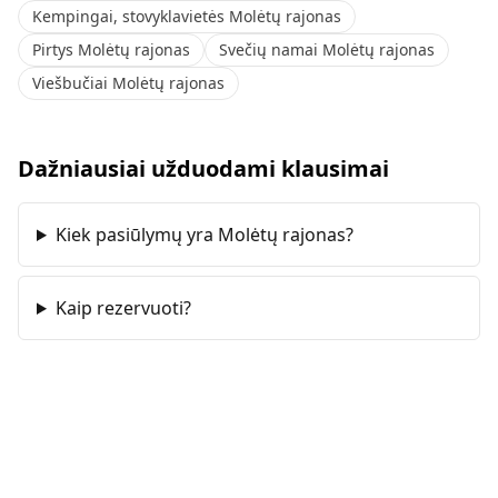
Kempingai, stovyklavietės Molėtų rajonas
Pirtys Molėtų rajonas
Svečių namai Molėtų rajonas
Viešbučiai Molėtų rajonas
Dažniausiai užduodami klausimai
Kiek pasiūlymų yra Molėtų rajonas?
Kaip rezervuoti?