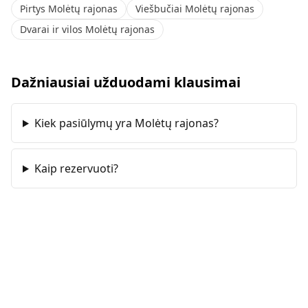
Pirtys Molėtų rajonas
Viešbučiai Molėtų rajonas
Dvarai ir vilos Molėtų rajonas
Dažniausiai užduodami klausimai
Kiek pasiūlymų yra Molėtų rajonas?
Kaip rezervuoti?