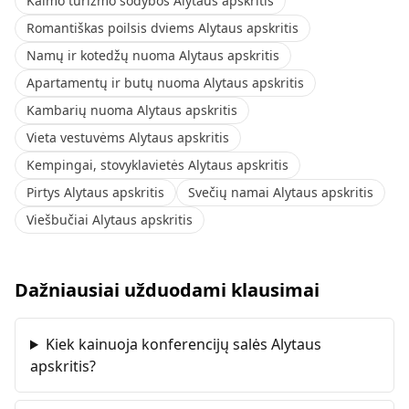
Kaimo turizmo sodybos Alytaus apskritis
Romantiškas poilsis dviems Alytaus apskritis
Namų ir kotedžų nuoma Alytaus apskritis
Apartamentų ir butų nuoma Alytaus apskritis
Kambarių nuoma Alytaus apskritis
Vieta vestuvėms Alytaus apskritis
Kempingai, stovyklavietės Alytaus apskritis
Pirtys Alytaus apskritis
Svečių namai Alytaus apskritis
Viešbučiai Alytaus apskritis
Dažniausiai užduodami klausimai
Kiek kainuoja konferencijų salės Alytaus
apskritis?