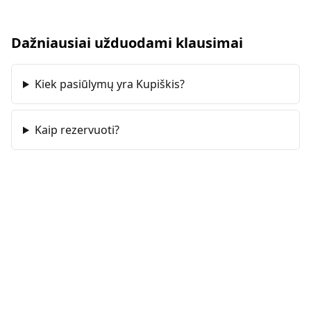
Dažniausiai užduodami klausimai
Kiek pasiūlymų yra Kupiškis?
Kaip rezervuoti?