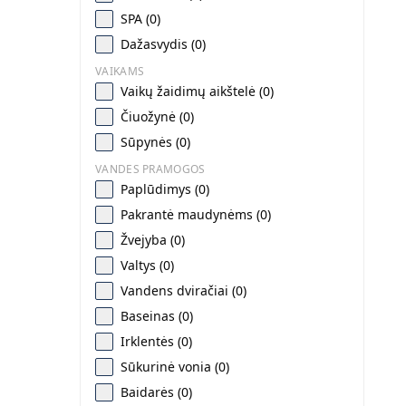
SPA (0)
Dažasvydis (0)
VAIKAMS
Vaikų žaidimų aikštelė (0)
Čiuožynė (0)
Sūpynės (0)
VANDES PRAMOGOS
Paplūdimys (0)
Pakrantė maudynėms (0)
Žvejyba (0)
Valtys (0)
Vandens dviračiai (0)
Baseinas (0)
Irklentės (0)
Sūkurinė vonia (0)
Baidarės (0)