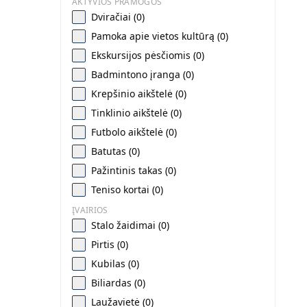
AKTYVIOS PRAMOGOS
Dviračiai (0)
Pamoka apie vietos kultūrą (0)
Ekskursijos pėsčiomis (0)
Badmintono įranga (0)
Krepšinio aikštelė (0)
Tinklinio aikštelė (0)
Futbolo aikštelė (0)
Batutas (0)
Pažintinis takas (0)
Teniso kortai (0)
ĮVAIRIOS
Stalo žaidimai (0)
Pirtis (0)
Kubilas (0)
Biliardas (0)
Laužavietė (0)