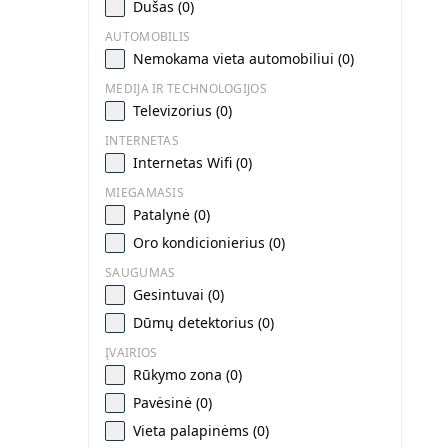
Dušas (0)
AUTOMOBILIS
Nemokama vieta automobiliui (0)
MEDIJA IR TECHNOLOGIJOS
Televizorius (0)
INTERNETAS
Internetas Wifi (0)
MIEGAMASIS
Patalynė (0)
Oro kondicionierius (0)
SAUGUMAS
Gesintuvai (0)
Dūmų detektorius (0)
ĮVAIRIOS
Rūkymo zona (0)
Pavėsinė (0)
Vieta palapinėms (0)