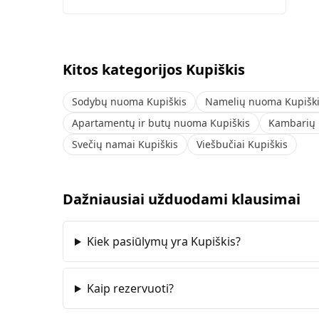
Kitos kategorijos Kupiškis
Sodybų nuoma Kupiškis
Namelių nuoma Kupišk
Apartamentų ir butų nuoma Kupiškis
Kambarių 
Svečių namai Kupiškis
Viešbučiai Kupiškis
Dažniausiai užduodami klausimai
Kiek pasiūlymų yra Kupiškis?
Kaip rezervuoti?