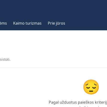
vėms
Kaimo turizmas
Prie jūros
sistoti.
😔
Pagal užduotus paieškos kriterij