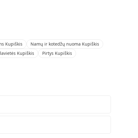
ms Kupiškis
Namų ir kotedžų nuoma Kupiškis
lavietės Kupiškis
Pirtys Kupiškis