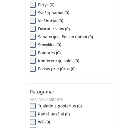
Pirtys (0)
Svečių namai (0)
Viešbučiai (0)
Dvarai ir vilos (0)
Sanatorijos, Poilsio namai (0)
Stovyklos (0)
Baidarės (0)
Konferencijų salės (0)
Poilsis prie jūros (0)
Patogumai
VONIOS KAMBARYS
Tualetinis popierius (0)
Rankšluosčiai (0)
WC (0)