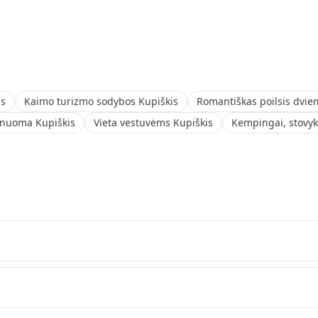
is
Kaimo turizmo sodybos Kupiškis
Romantiškas poilsis dvie
nuoma Kupiškis
Vieta vestuvėms Kupiškis
Kempingai, stovyk