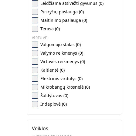
Leidžiama atsivežti gyvunus (0)
Pusryčių paslauga (0)
Maitinimo paslauga (0)
Terasa (0)
VIRTUVĖ
Valgomojo stalas (0)
Valymo reikmenys (0)
Virtuvės reikmenys (0)
Kaitlentė (0)
Elektrinis virdulys (0)
Mikrobangų krosnelė (0)
Šaldytuvas (0)
Indaplovė (0)
Veiklos