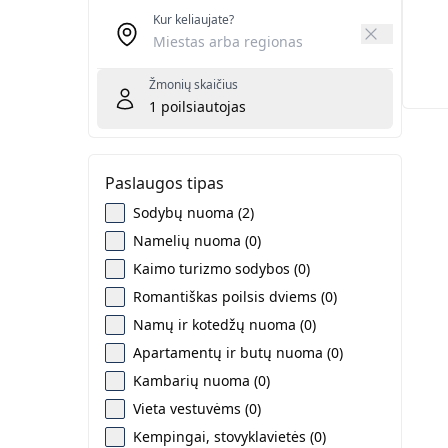
Kur keliaujate?
Žmonių skaičius
1
poilsiautojas
Paslaugos tipas
Sodybų nuoma (2)
Namelių nuoma (0)
Kaimo turizmo sodybos (0)
Romantiškas poilsis dviems (0)
Namų ir kotedžų nuoma (0)
Apartamentų ir butų nuoma (0)
Kambarių nuoma (0)
Vieta vestuvėms (0)
Kempingai, stovyklavietės (0)