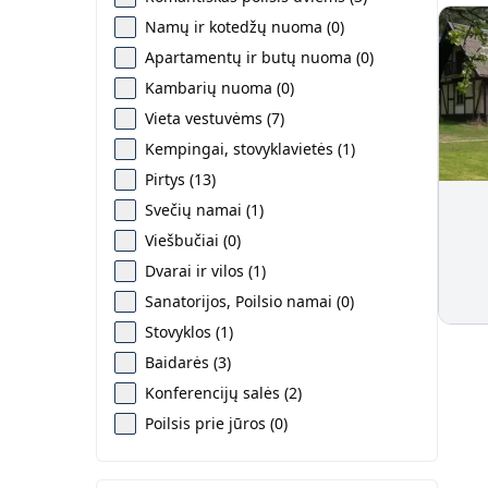
Namų ir kotedžų nuoma (0)
Apartamentų ir butų nuoma (0)
Kambarių nuoma (0)
Vieta vestuvėms (7)
Kempingai, stovyklavietės (1)
Pirtys (13)
Svečių namai (1)
Viešbučiai (0)
Dvarai ir vilos (1)
Sanatorijos, Poilsio namai (0)
Stovyklos (1)
Baidarės (3)
Konferencijų salės (2)
Poilsis prie jūros (0)