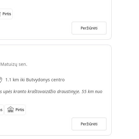
Pirtis
Peržiūrėti
,Matuizų sen.
1.1 km iki Butvydonys centro
 upės kranto kraštovaizdžio draustinyje. 55 km nuo
as
Pirtis
Peržiūrėti