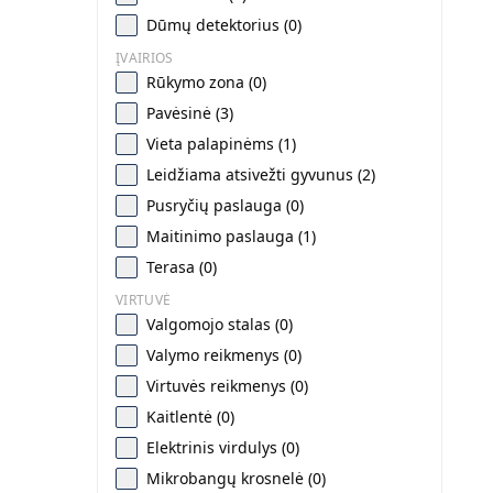
Dūmų detektorius (0)
ĮVAIRIOS
Rūkymo zona (0)
Pavėsinė (3)
Vieta palapinėms (1)
Leidžiama atsivežti gyvunus (2)
Pusryčių paslauga (0)
Maitinimo paslauga (1)
Terasa (0)
VIRTUVĖ
Valgomojo stalas (0)
Valymo reikmenys (0)
Virtuvės reikmenys (0)
Kaitlentė (0)
Elektrinis virdulys (0)
Mikrobangų krosnelė (0)