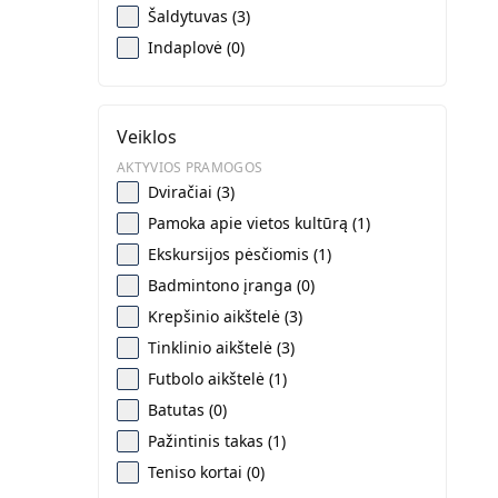
Šaldytuvas (3)
Indaplovė (0)
Veiklos
AKTYVIOS PRAMOGOS
Dviračiai (3)
Pamoka apie vietos kultūrą (1)
Ekskursijos pėsčiomis (1)
Badmintono įranga (0)
Krepšinio aikštelė (3)
Tinklinio aikštelė (3)
Futbolo aikštelė (1)
Batutas (0)
Pažintinis takas (1)
Teniso kortai (0)