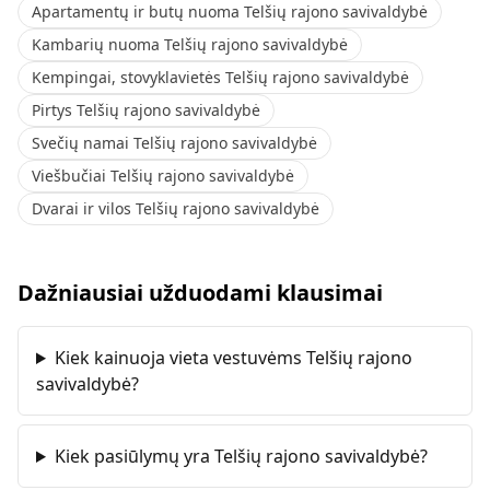
Apartamentų ir butų nuoma Telšių rajono savivaldybė
Kambarių nuoma Telšių rajono savivaldybė
Kempingai, stovyklavietės Telšių rajono savivaldybė
Pirtys Telšių rajono savivaldybė
Svečių namai Telšių rajono savivaldybė
Viešbučiai Telšių rajono savivaldybė
Dvarai ir vilos Telšių rajono savivaldybė
Dažniausiai užduodami klausimai
Kiek kainuoja vieta vestuvėms Telšių rajono
savivaldybė?
Kiek pasiūlymų yra Telšių rajono savivaldybė?