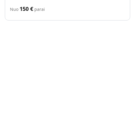
150
€
Nuo
parai