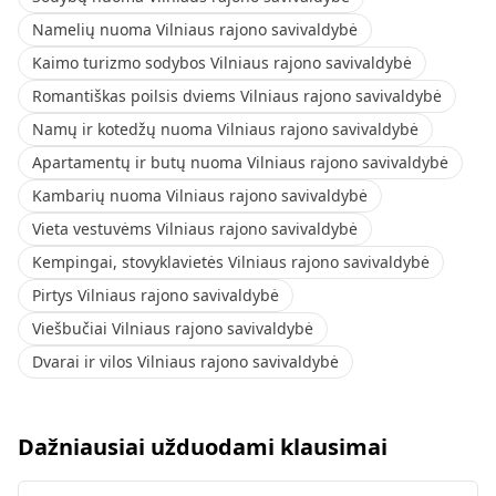
Namelių nuoma Vilniaus rajono savivaldybė
Kaimo turizmo sodybos Vilniaus rajono savivaldybė
Romantiškas poilsis dviems Vilniaus rajono savivaldybė
Namų ir kotedžų nuoma Vilniaus rajono savivaldybė
Apartamentų ir butų nuoma Vilniaus rajono savivaldybė
Kambarių nuoma Vilniaus rajono savivaldybė
Vieta vestuvėms Vilniaus rajono savivaldybė
Kempingai, stovyklavietės Vilniaus rajono savivaldybė
Pirtys Vilniaus rajono savivaldybė
Viešbučiai Vilniaus rajono savivaldybė
Dvarai ir vilos Vilniaus rajono savivaldybė
Dažniausiai užduodami klausimai